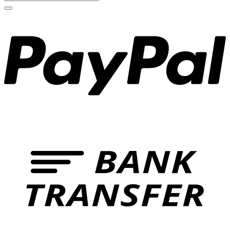
nach: