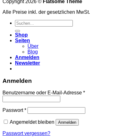
Copyright 2026 ©
Flatsome Theme
Alle Preise inkl. der gesetzlichen MwSt.
Suchen
nach:
Shop
Seiten
Über
Blog
Anmelden
Newsletter
Anmelden
Erforderlich
Benutzername oder E-Mail-Adresse
*
Erforderlich
Passwort
*
Angemeldet bleiben
Anmelden
Passwort vergessen?