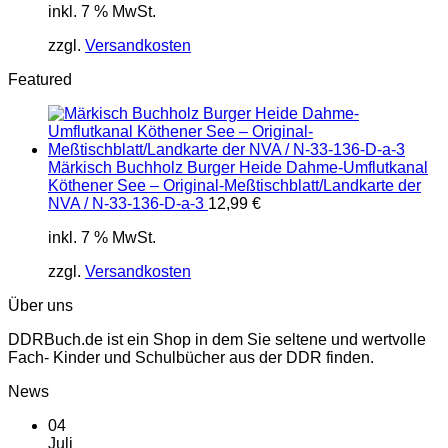
inkl. 7 % MwSt.
zzgl.
Versandkosten
Featured
Märkisch Buchholz Burger Heide Dahme-Umflutkanal
Köthener See – Original-Meßtischblatt/Landkarte der
NVA / N-33-136-D-a-3
12,99
€
inkl. 7 % MwSt.
zzgl.
Versandkosten
Über uns
DDRBuch.de ist ein Shop in dem Sie seltene und wertvolle
Fach- Kinder und Schulbücher aus der DDR finden.
News
04
Juli