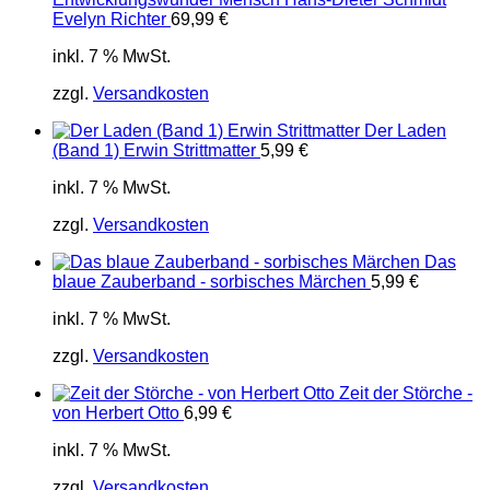
Evelyn Richter
69,99
€
inkl. 7 % MwSt.
zzgl.
Versandkosten
Der Laden
(Band 1) Erwin Strittmatter
5,99
€
inkl. 7 % MwSt.
zzgl.
Versandkosten
Das
blaue Zauberband - sorbisches Märchen
5,99
€
inkl. 7 % MwSt.
zzgl.
Versandkosten
Zeit der Störche -
von Herbert Otto
6,99
€
inkl. 7 % MwSt.
zzgl.
Versandkosten