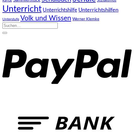
Sammlerstück
Sozialismus
Rarität
Unterricht
Unterrichtshilfe
Unterrichtshilfen
Volk und Wissen
Werner Klemke
Unterstufe
Suchen
nach: