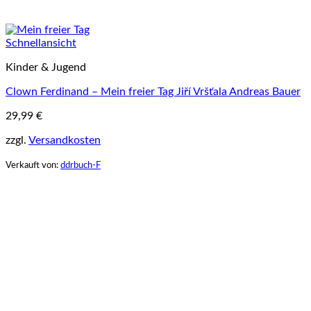
Schnellansicht
Kinder & Jugend
Clown Ferdinand – Mein freier Tag Jiří Vršťala Andreas Bauer
29,99
€
zzgl.
Versandkosten
Verkauft von:
ddrbuch-F