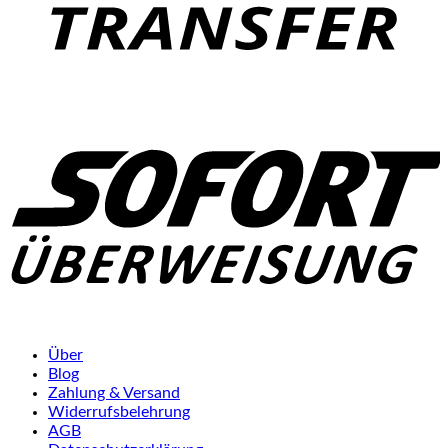
Über
Blog
Zahlung & Versand
Widerrufsbelehrung
AGB