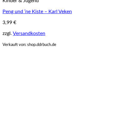
Kinder & Jugend
Peng und ’ne Kiste – Karl Veken
3,99
€
zzgl.
Versandkosten
Verkauft von: shop.ddrbuch.de