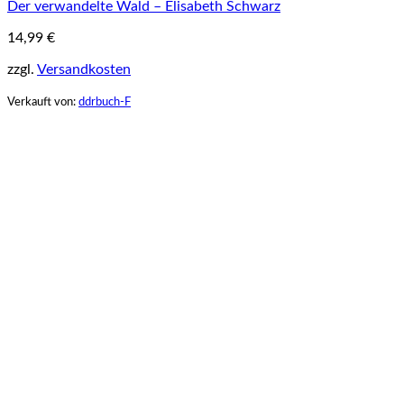
Der verwandelte Wald – Elisabeth Schwarz
14,99
€
zzgl.
Versandkosten
Verkauft von:
ddrbuch-F