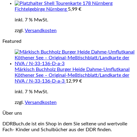
Shell Tourenkarte 178 Nürnberg
Fichtelgebirge Nürnberg
5,99
€
inkl. 7 % MwSt.
zzgl.
Versandkosten
Featured
Märkisch Buchholz Burger Heide Dahme-Umflutkanal
Köthener See – Original-Meßtischblatt/Landkarte der
NVA / N-33-136-D-a-3
12,99
€
inkl. 7 % MwSt.
zzgl.
Versandkosten
Über uns
DDRBuch.de ist ein Shop in dem Sie seltene und wertvolle
Fach- Kinder und Schulbücher aus der DDR finden.