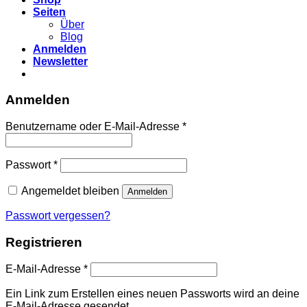
Seiten
Über
Blog
Anmelden
Newsletter
Anmelden
Erforderlich
Benutzername oder E-Mail-Adresse
*
Erforderlich
Passwort
*
Angemeldet bleiben
Anmelden
Passwort vergessen?
Registrieren
Erforderlich
E-Mail-Adresse
*
Ein Link zum Erstellen eines neuen Passworts wird an deine
E-Mail-Adresse gesendet.