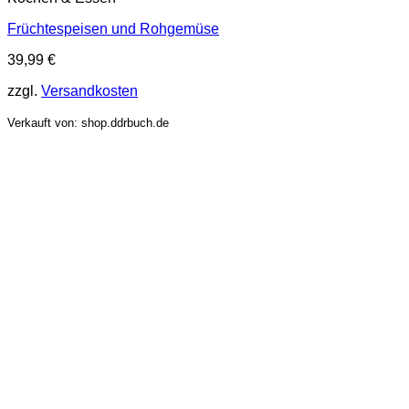
Früchtespeisen und Rohgemüse
39,99
€
zzgl.
Versandkosten
Verkauft von: shop.ddrbuch.de