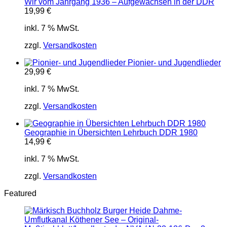
Wir vom Jahrgang 1936 – Aufgewachsen in der DDR
19,99
€
inkl. 7 % MwSt.
zzgl.
Versandkosten
Pionier- und Jugendlieder
29,99
€
inkl. 7 % MwSt.
zzgl.
Versandkosten
Geographie in Übersichten Lehrbuch DDR 1980
14,99
€
inkl. 7 % MwSt.
zzgl.
Versandkosten
Featured