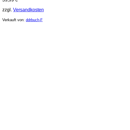
zzgl.
Versandkosten
Verkauft von:
ddrbuch-F