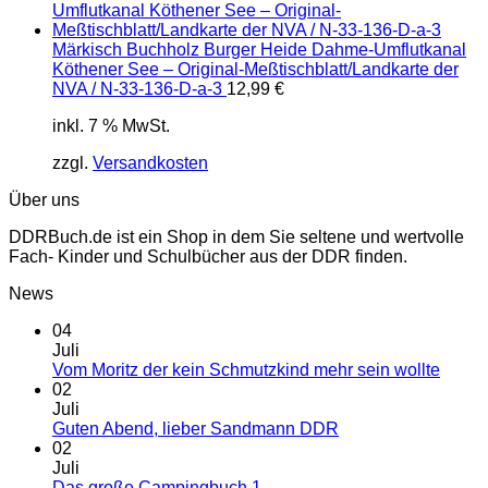
Märkisch Buchholz Burger Heide Dahme-Umflutkanal
Köthener See – Original-Meßtischblatt/Landkarte der
NVA / N-33-136-D-a-3
12,99
€
inkl. 7 % MwSt.
zzgl.
Versandkosten
Über uns
DDRBuch.de ist ein Shop in dem Sie seltene und wertvolle
Fach- Kinder und Schulbücher aus der DDR finden.
News
04
Juli
Vom Moritz der kein Schmutzkind mehr sein wollte
02
Juli
Guten Abend, lieber Sandmann DDR
02
Juli
Das große Campingbuch 1