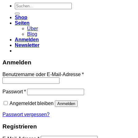
Suchen
nach:
Shop
Seiten
Über
Blog
Anmelden
Newsletter
Anmelden
Erforderlich
Benutzername oder E-Mail-Adresse
*
Erforderlich
Passwort
*
Angemeldet bleiben
Anmelden
Passwort vergessen?
Registrieren