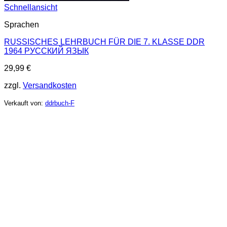
Schnellansicht
Sprachen
RUSSISCHES LEHRBUCH FÜR DIE 7. KLASSE DDR
1964 РУССКИЙ ЯЗЫК
29,99
€
zzgl.
Versandkosten
Verkauft von:
ddrbuch-F