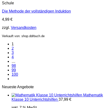
Schule
Die Methode der vollständigen Induktion
4,99
€
zzgl.
Versandkosten
Verkauft von: shop.ddrbuch.de
1
2
3
4
…
98
99
100
Neueste Angebote
Mathematik
Klasse 10 Unterrichtshilfen
37,99
€
inkl. 7 % MwSt.