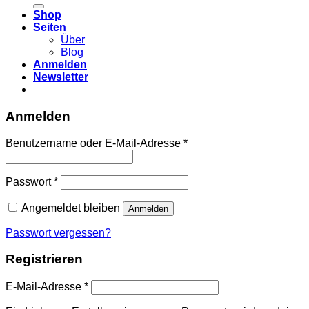
Shop
Seiten
Über
Blog
Anmelden
Newsletter
Anmelden
Erforderlich
Benutzername oder E-Mail-Adresse
*
Erforderlich
Passwort
*
Angemeldet bleiben
Anmelden
Passwort vergessen?
Registrieren
Erforderlich
E-Mail-Adresse
*