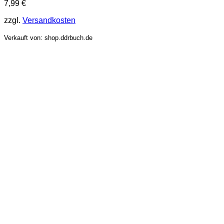
7,99
€
zzgl.
Versandkosten
Verkauft von: shop.ddrbuch.de