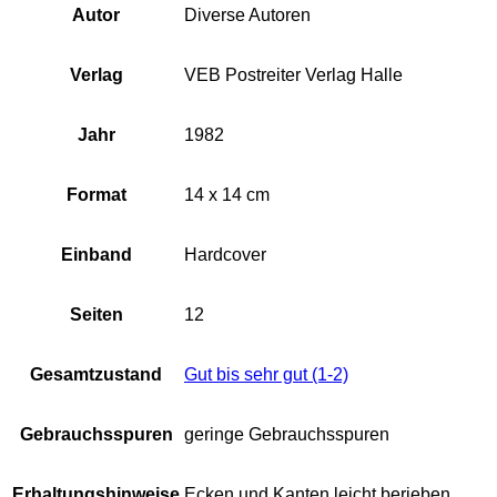
Autor
Diverse Autoren
Verlag
VEB Postreiter Verlag Halle
Jahr
1982
Format
14 x 14 cm
Einband
Hardcover
Seiten
12
Gesamtzustand
Gut bis sehr gut (1-2)
Gebrauchsspuren
geringe Gebrauchsspuren
Erhaltungshinweise
Ecken und Kanten leicht berieben