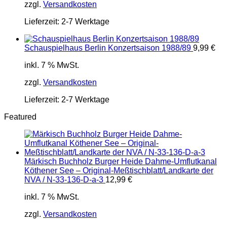
zzgl.
Versandkosten
Lieferzeit:
2-7 Werktage
Schauspielhaus Berlin Konzertsaison 1988/89
9,99
€
inkl. 7 % MwSt.
zzgl.
Versandkosten
Lieferzeit:
2-7 Werktage
Featured
Märkisch Buchholz Burger Heide Dahme-Umflutkanal
Köthener See – Original-Meßtischblatt/Landkarte der
NVA / N-33-136-D-a-3
12,99
€
inkl. 7 % MwSt.
zzgl.
Versandkosten