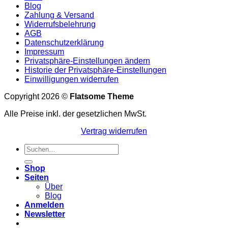
Blog
Zahlung & Versand
Widerrufsbelehrung
AGB
Datenschutzerklärung
Impressum
Privatsphäre-Einstellungen ändern
Historie der Privatsphäre-Einstellungen
Einwilligungen widerrufen
Copyright 2026 ©
Flatsome Theme
Alle Preise inkl. der gesetzlichen MwSt.
Vertrag widerrufen
Suchen
nach:
Shop
Seiten
Über
Blog
Anmelden
Newsletter