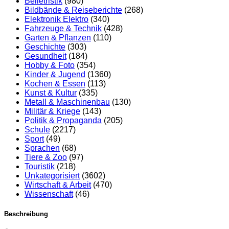
Belletristik
(980)
Bildbände & Reiseberichte
(268)
Elektronik Elektro
(340)
Fahrzeuge & Technik
(428)
Garten & Pflanzen
(110)
Geschichte
(303)
Gesundheit
(184)
Hobby & Foto
(354)
Kinder & Jugend
(1360)
Kochen & Essen
(113)
Kunst & Kultur
(335)
Metall & Maschinenbau
(130)
Militär & Kriege
(143)
Politik & Propaganda
(205)
Schule
(2217)
Sport
(49)
Sprachen
(68)
Tiere & Zoo
(97)
Touristik
(218)
Unkategorisiert
(3602)
Wirtschaft & Arbeit
(470)
Wissenschaft
(46)
Beschreibung