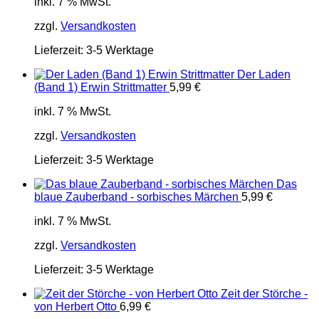
inkl. 7 % MwSt.
zzgl.
Versandkosten
Lieferzeit:
3-5 Werktage
Der Laden
(Band 1) Erwin Strittmatter
5,99
€
inkl. 7 % MwSt.
zzgl.
Versandkosten
Lieferzeit:
3-5 Werktage
Das
blaue Zauberband - sorbisches Märchen
5,99
€
inkl. 7 % MwSt.
zzgl.
Versandkosten
Lieferzeit:
3-5 Werktage
Zeit der Störche -
von Herbert Otto
6,99
€