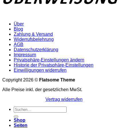
Über
Blog
Zahlung & Versand
Widerrufsbelehrung
AGB
Datenschutzerklärung
Impressum
Privatsphäre-Einstellungen ändern
Historie der Privatsphäre-Einstellungen
Einwilligungen widerrufen
Copyright 2026 ©
Flatsome Theme
Alle Preise inkl. der gesetzlichen MwSt.
Vertrag widerrufen
Suchen
nach:
Shop
Seiten