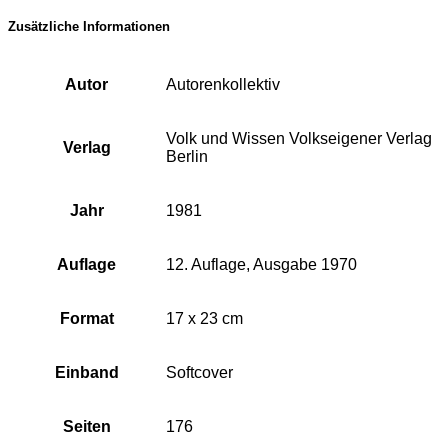
Zusätzliche Informationen
Autor
Autorenkollektiv
Volk und Wissen Volkseigener Verlag
Verlag
Berlin
Jahr
1981
Auflage
12. Auflage, Ausgabe 1970
Format
17 x 23 cm
Einband
Softcover
Seiten
176