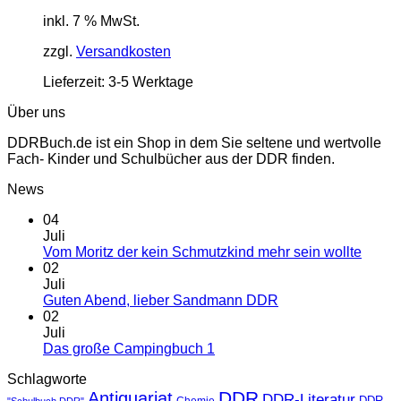
inkl. 7 % MwSt.
zzgl.
Versandkosten
Lieferzeit:
3-5 Werktage
Über uns
DDRBuch.de ist ein Shop in dem Sie seltene und wertvolle
Fach- Kinder und Schulbücher aus der DDR finden.
News
04
Juli
Vom Moritz der kein Schmutzkind mehr sein wollte
02
Juli
Guten Abend, lieber Sandmann DDR
02
Juli
Das große Campingbuch 1
Schlagworte
DDR
Antiquariat
DDR-Literatur