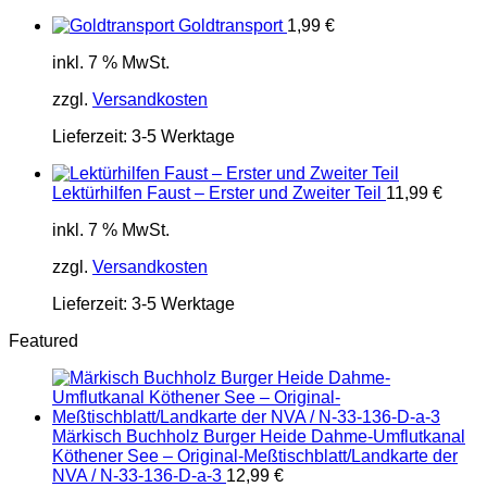
Goldtransport
1,99
€
inkl. 7 % MwSt.
zzgl.
Versandkosten
Lieferzeit:
3-5 Werktage
Lektürhilfen Faust – Erster und Zweiter Teil
11,99
€
inkl. 7 % MwSt.
zzgl.
Versandkosten
Lieferzeit:
3-5 Werktage
Featured
Märkisch Buchholz Burger Heide Dahme-Umflutkanal
Köthener See – Original-Meßtischblatt/Landkarte der
NVA / N-33-136-D-a-3
12,99
€