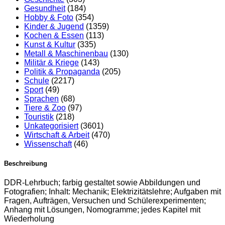
Gesundheit
(184)
Hobby & Foto
(354)
Kinder & Jugend
(1359)
Kochen & Essen
(113)
Kunst & Kultur
(335)
Metall & Maschinenbau
(130)
Militär & Kriege
(143)
Politik & Propaganda
(205)
Schule
(2217)
Sport
(49)
Sprachen
(68)
Tiere & Zoo
(97)
Touristik
(218)
Unkategorisiert
(3601)
Wirtschaft & Arbeit
(470)
Wissenschaft
(46)
Beschreibung
DDR-Lehrbuch; farbig gestaltet sowie Abbildungen und
Fotografien; Inhalt: Mechanik; Elektrizitätslehre; Aufgaben mit
Fragen, Aufträgen, Versuchen und Schülerexperimenten;
Anhang mit Lösungen, Nomogramme; jedes Kapitel mit
Wiederholung