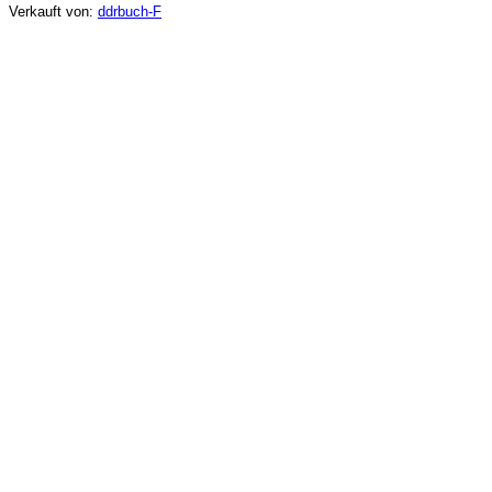
Verkauft von:
ddrbuch-F