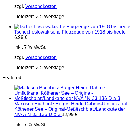
zzgl.
Versandkosten
Lieferzeit:
3-5 Werktage
Tschechoslowakische Flugzeuge von 1918 bis heute
6,99
€
inkl. 7 % MwSt.
zzgl.
Versandkosten
Lieferzeit:
3-5 Werktage
Featured
Märkisch Buchholz Burger Heide Dahme-Umflutkanal
Köthener See – Original-Meßtischblatt/Landkarte der
NVA / N-33-136-D-a-3
12,99
€
inkl. 7 % MwSt.