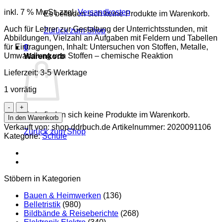
inkl. 7 % MwSt.
zzgl.
Versandkosten
Es befinden sich keine Produkte im Warenkorb.
Auch für Lehrer zur Gestaltung der Unterrichtsstunden, mit
Zurück zum Shop
Abbildungen, Vielzahl an Aufgaben mit Feldern und Tabellen
für Eintragungen, Inhalt: Untersuchen von Stoffen, Metalle,
0
Umwandlung von Stoffen – chemische Reaktion
Warenkorb
Lieferzeit:
3-5 Werktage
1 vorrätig
Arbeitsheft
Chemie
Es befinden sich keine Produkte im Warenkorb.
In den Warenkorb
plus
Verkauft von: shop.ddrbuch.de
Artikelnummer:
2020091106
Zurück zum Shop
Gymnasium
Kategorie:
Schule
Klasse
7
Sachsen
Menge
Stöbern in Kategorien
Bauen & Heimwerken
(136)
Belletristik
(980)
Bildbände & Reiseberichte
(268)