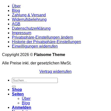
Über
Blog
Zahlung & Versand
Widerrufsbelehrung
AGB
Datenschutzerklärung
Impressum
Privatsphäre-Einstellungen ändern
Historie der Privatsphäre-Einstellungen
Einwilligungen widerrufen
Copyright 2026 ©
Flatsome Theme
Alle Preise inkl. der gesetzlichen MwSt.
Vertrag widerrufen
Suchen
nach:
Shop
Seiten
Über
Blog
Anmelden