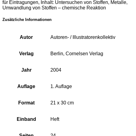
für Eintragungen, Inhalt: Untersuchen von Stoffen, Metalle,
Umwandlung von Stoffen – chemische Reaktion
Zusätzliche Informationen
Autor
Autoren- / Illustratorenkollektiv
Verlag
Berlin, Cornelsen Verlag
Jahr
2004
Auflage
1. Auflage
Format
21 x 30 cm
Einband
Heft
Seiten
24