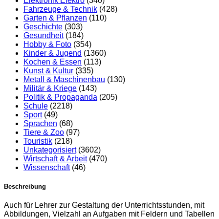
Elektronik Elektro
(340)
Fahrzeuge & Technik
(428)
Garten & Pflanzen
(110)
Geschichte
(303)
Gesundheit
(184)
Hobby & Foto
(354)
Kinder & Jugend
(1360)
Kochen & Essen
(113)
Kunst & Kultur
(335)
Metall & Maschinenbau
(130)
Militär & Kriege
(143)
Politik & Propaganda
(205)
Schule
(2218)
Sport
(49)
Sprachen
(68)
Tiere & Zoo
(97)
Touristik
(218)
Unkategorisiert
(3602)
Wirtschaft & Arbeit
(470)
Wissenschaft
(46)
Beschreibung
Auch für Lehrer zur Gestaltung der Unterrichtsstunden, mit
Abbildungen, Vielzahl an Aufgaben mit Feldern und Tabellen