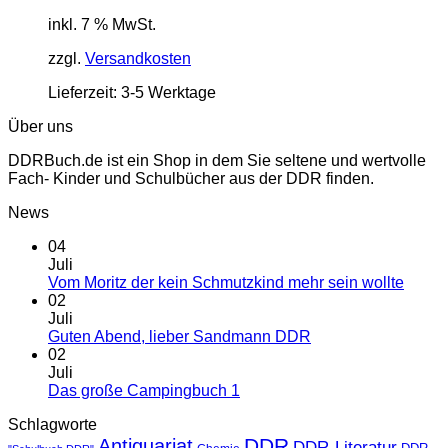
inkl. 7 % MwSt.
zzgl.
Versandkosten
Lieferzeit:
3-5 Werktage
Über uns
DDRBuch.de ist ein Shop in dem Sie seltene und wertvolle
Fach- Kinder und Schulbücher aus der DDR finden.
News
04
Juli
Vom Moritz der kein Schmutzkind mehr sein wollte
02
Juli
Guten Abend, lieber Sandmann DDR
02
Juli
Das große Campingbuch 1
Schlagworte
DDR
Antiquariat
DDR-Literatur