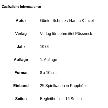
Zusätzliche Informationen
Autor
Günter Schmitz / Hanna Künzel
Verlag
Verlag für Lehrmittel Pössneck
Jahr
1973
Auflage
1. Auflage
Format
8 x 10 cm
Einband
25 Spielkarten in Papphülle
Seiten
Begleitheft mit 16 Seiten