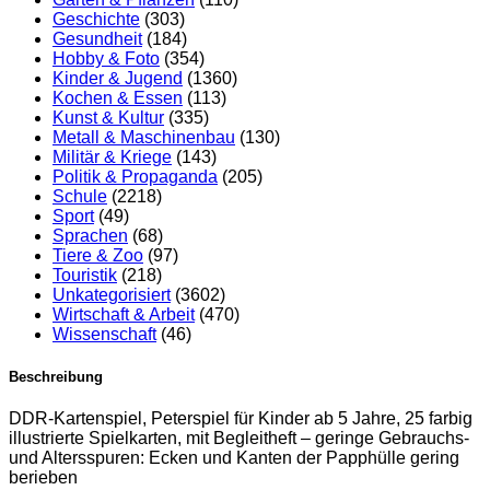
Geschichte
(303)
Gesundheit
(184)
Hobby & Foto
(354)
Kinder & Jugend
(1360)
Kochen & Essen
(113)
Kunst & Kultur
(335)
Metall & Maschinenbau
(130)
Militär & Kriege
(143)
Politik & Propaganda
(205)
Schule
(2218)
Sport
(49)
Sprachen
(68)
Tiere & Zoo
(97)
Touristik
(218)
Unkategorisiert
(3602)
Wirtschaft & Arbeit
(470)
Wissenschaft
(46)
Beschreibung
DDR-Kartenspiel, Peterspiel für Kinder ab 5 Jahre, 25 farbig
illustrierte Spielkarten, mit Begleitheft – geringe Gebrauchs-
und Altersspuren: Ecken und Kanten der Papphülle gering
berieben