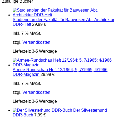
Zufällige Bücher
Studienplan der Fakultät für Bauwesen Abt. Architektur
DDR-Heft
29,99
€
inkl. 7 % MwSt.
zzgl.
Versandkosten
Lieferzeit:
3-5 Werktage
Armee-Rundschau Heft 12/1964; 5, 7/1965; 4/1966
DDR-Magazin
29,99
€
inkl. 7 % MwSt.
zzgl.
Versandkosten
Lieferzeit:
3-5 Werktage
Der Silvesterhund
DDR-Buch
7,99
€