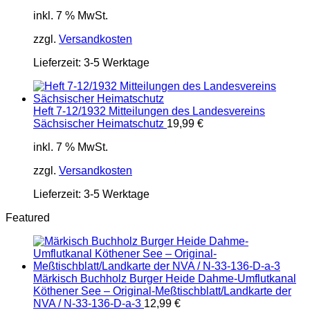
inkl. 7 % MwSt.
zzgl.
Versandkosten
Lieferzeit:
3-5 Werktage
Heft 7-12/1932 Mitteilungen des Landesvereins
Sächsischer Heimatschutz
19,99
€
inkl. 7 % MwSt.
zzgl.
Versandkosten
Lieferzeit:
3-5 Werktage
Featured
Märkisch Buchholz Burger Heide Dahme-Umflutkanal
Köthener See – Original-Meßtischblatt/Landkarte der
NVA / N-33-136-D-a-3
12,99
€