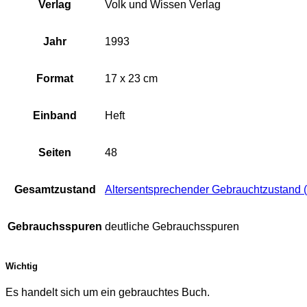
Verlag
Volk und Wissen Verlag
Jahr
1993
Format
17 x 23 cm
Einband
Heft
Seiten
48
Gesamtzustand
Altersentsprechender Gebrauchtzustand (
Gebrauchsspuren
deutliche Gebrauchsspuren
Wichtig
Es handelt sich um ein gebrauchtes Buch.