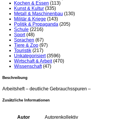
Kochen & Essen
(113)
Kunst & Kultur
(335)
Metall & Maschinenbau
(130)
Militär & Kriege
(143)
Politik & Propaganda
(205)
Schule
(2216)
Sport
(48)
Sprachen
(67)
Tiere & Zoo
(97)
Touristik
(217)
Unkategorisiert
(3596)
Wirtschaft & Arbeit
(470)
Wissenschaft
(47)
Beschreibung
Arbeitsheft – deutliche Gebrauchsspuren –
Zusätzliche Informationen
Autor
Autorenkollektiv