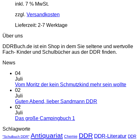
inkl. 7 % MwSt.
zzgl.
Versandkosten
Lieferzeit:
2-7 Werktage
Über uns
DDRBuch.de ist ein Shop in dem Sie seltene und wertvolle
Fach- Kinder und Schulbücher aus der DDR finden.
News
04
Juli
Vom Moritz der kein Schmutzkind mehr sein wollte
02
Juli
Guten Abend, lieber Sandmann DDR
02
Juli
Das große Campingbuch 1
Schlagworte
Antiquariat
DDR
DDR-Literatur
Chemie
DDR
"Schulbuch DDR"