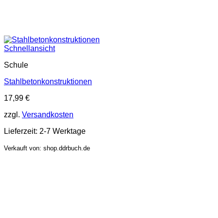
Schnellansicht
Schule
Stahlbetonkonstruktionen
17,99
€
zzgl.
Versandkosten
Lieferzeit:
2-7 Werktage
Verkauft von: shop.ddrbuch.de