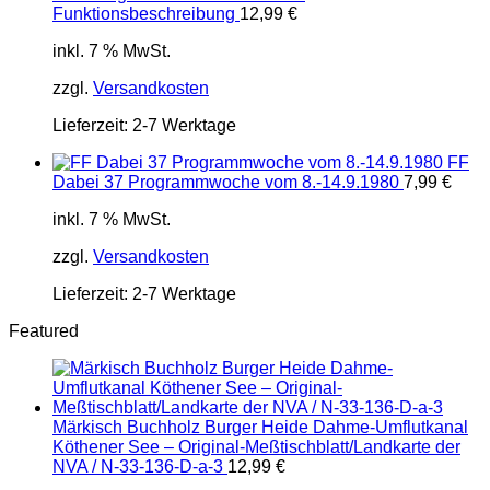
Funktionsbeschreibung
12,99
€
inkl. 7 % MwSt.
zzgl.
Versandkosten
Lieferzeit:
2-7 Werktage
FF
Dabei 37 Programmwoche vom 8.-14.9.1980
7,99
€
inkl. 7 % MwSt.
zzgl.
Versandkosten
Lieferzeit:
2-7 Werktage
Featured
Märkisch Buchholz Burger Heide Dahme-Umflutkanal
Köthener See – Original-Meßtischblatt/Landkarte der
NVA / N-33-136-D-a-3
12,99
€