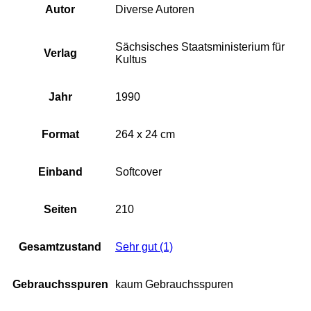
Autor
Diverse Autoren
Sächsisches Staatsministerium für
Verlag
Kultus
Jahr
1990
Format
264 x 24 cm
Einband
Softcover
Seiten
210
Gesamtzustand
Sehr gut (1)
Gebrauchsspuren
kaum Gebrauchsspuren