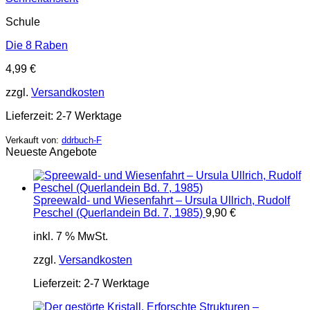
Schule
Die 8 Raben
4,99
€
zzgl.
Versandkosten
Lieferzeit:
2-7 Werktage
Verkauft von:
ddrbuch-F
Neueste Angebote
Spreewald- und Wiesenfahrt – Ursula Ullrich, Rudolf
Peschel (Querlandein Bd. 7, 1985)
9,90
€
inkl. 7 % MwSt.
zzgl.
Versandkosten
Lieferzeit:
2-7 Werktage