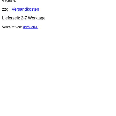
49,99
€
zzgl.
Versandkosten
Lieferzeit:
2-7 Werktage
Verkauft von:
ddrbuch-F