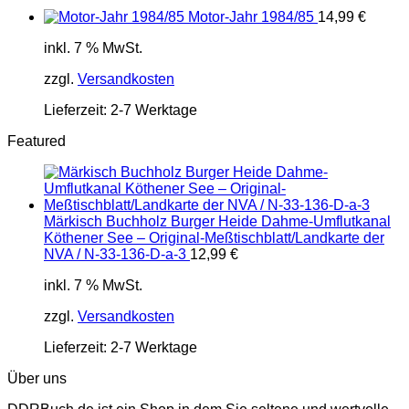
Motor-Jahr 1984/85
14,99
€
inkl. 7 % MwSt.
zzgl.
Versandkosten
Lieferzeit:
2-7 Werktage
Featured
Märkisch Buchholz Burger Heide Dahme-Umflutkanal
Köthener See – Original-Meßtischblatt/Landkarte der
NVA / N-33-136-D-a-3
12,99
€
inkl. 7 % MwSt.
zzgl.
Versandkosten
Lieferzeit:
2-7 Werktage
Über uns