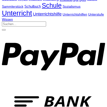
Schule
Schulbuch
Sammlerstück
Sozialismus
Unterricht
Unterrichtshilfe
Unterrichtshilfen
Unterstufe
Wissen
Suchen
nach: