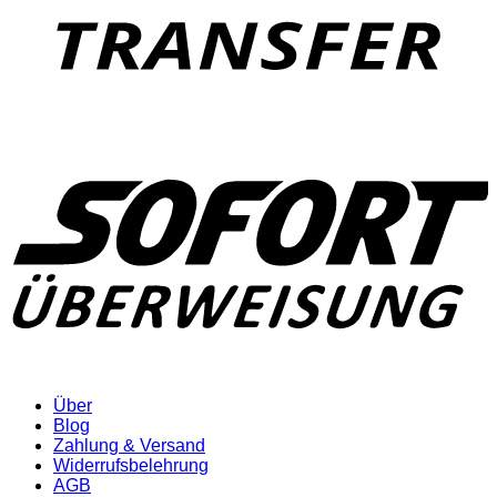
Über
Blog
Zahlung & Versand
Widerrufsbelehrung
AGB