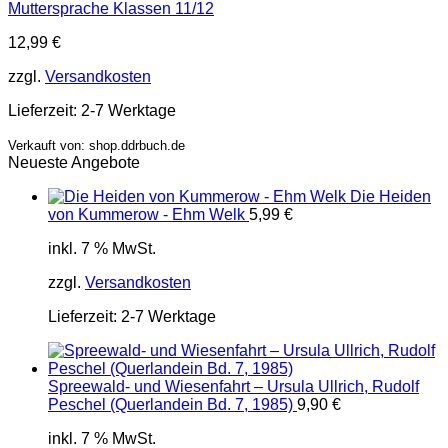
Muttersprache Klassen 11/12
12,99
€
zzgl.
Versandkosten
Lieferzeit:
2-7 Werktage
Verkauft von: shop.ddrbuch.de
Neueste Angebote
Die Heiden
von Kummerow - Ehm Welk
5,99
€
inkl. 7 % MwSt.
zzgl.
Versandkosten
Lieferzeit:
2-7 Werktage
Spreewald- und Wiesenfahrt – Ursula Ullrich, Rudolf
Peschel (Querlandein Bd. 7, 1985)
9,90
€
inkl. 7 % MwSt.