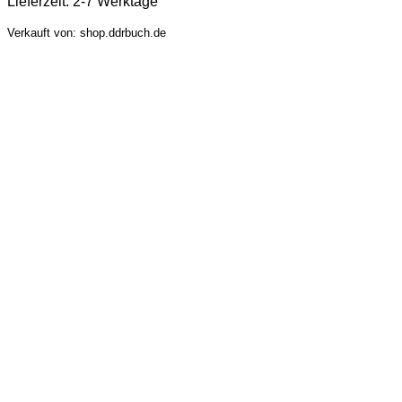
Lieferzeit:
2-7 Werktage
Verkauft von: shop.ddrbuch.de