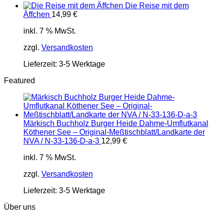
Die Reise mit dem
Äffchen
14,99
€
inkl. 7 % MwSt.
zzgl.
Versandkosten
Lieferzeit:
3-5 Werktage
Featured
Märkisch Buchholz Burger Heide Dahme-Umflutkanal
Köthener See – Original-Meßtischblatt/Landkarte der
NVA / N-33-136-D-a-3
12,99
€
inkl. 7 % MwSt.
zzgl.
Versandkosten
Lieferzeit:
3-5 Werktage
Über uns