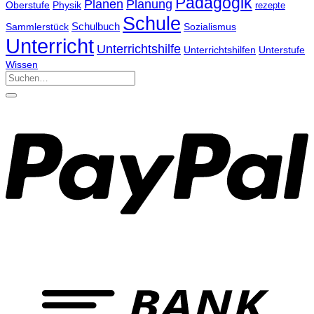
Pädagogik
Planen
Planung
Physik
Oberstufe
rezepte
Schule
Schulbuch
Sammlerstück
Sozialismus
Unterricht
Unterrichtshilfe
Unterrichtshilfen
Unterstufe
Wissen
Suchen
nach: