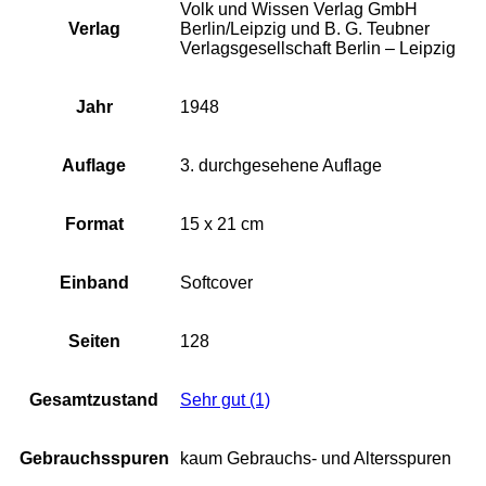
Volk und Wissen Verlag GmbH
Verlag
Berlin/Leipzig und B. G. Teubner
Verlagsgesellschaft Berlin – Leipzig
Jahr
1948
Auflage
3. durchgesehene Auflage
Format
15 x 21 cm
Einband
Softcover
Seiten
128
Gesamtzustand
Sehr gut (1)
Gebrauchsspuren
kaum Gebrauchs- und Altersspuren