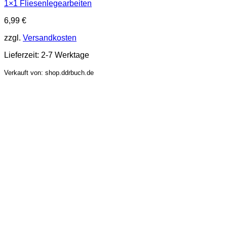
1×1 Fliesenlegearbeiten
6,99
€
zzgl.
Versandkosten
Lieferzeit:
2-7 Werktage
Verkauft von: shop.ddrbuch.de