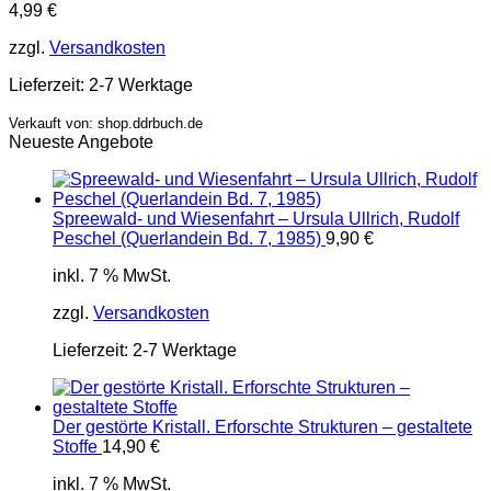
4,99
€
zzgl.
Versandkosten
Lieferzeit:
2-7 Werktage
Verkauft von: shop.ddrbuch.de
Neueste Angebote
Spreewald- und Wiesenfahrt – Ursula Ullrich, Rudolf
Peschel (Querlandein Bd. 7, 1985)
9,90
€
inkl. 7 % MwSt.
zzgl.
Versandkosten
Lieferzeit:
2-7 Werktage
Der gestörte Kristall. Erforschte Strukturen – gestaltete
Stoffe
14,90
€
inkl. 7 % MwSt.