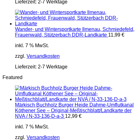
Lieferzeit:
2-7 Werktage
Wander- und Wintersportkarte Ilmenau, Schmiedefeld,
Frauenwald, Stützerbach DDR-Landkarte
11,99
€
inkl. 7 % MwSt.
zzgl.
Versandkosten
Lieferzeit:
2-7 Werktage
Featured
Märkisch Buchholz Burger Heide Dahme-Umflutkanal
Köthener See – Original-Meßtischblatt/Landkarte der
NVA / N-33-136-D-a-3
12,99
€
inkl. 7 % MwSt.
zzgl.
Versandkosten