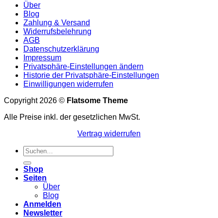
Über
Blog
Zahlung & Versand
Widerrufsbelehrung
AGB
Datenschutzerklärung
Impressum
Privatsphäre-Einstellungen ändern
Historie der Privatsphäre-Einstellungen
Einwilligungen widerrufen
Copyright 2026 ©
Flatsome Theme
Alle Preise inkl. der gesetzlichen MwSt.
Vertrag widerrufen
Suchen
nach:
Shop
Seiten
Über
Blog
Anmelden
Newsletter