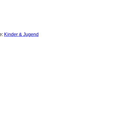
e:
Kinder & Jugend