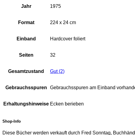
Jahr
1975
Format
224 x 24 cm
Einband
Hardcover foliert
Seiten
32
Gesamtzustand
Gut (2)
Gebrauchsspuren
Gebrauchsspuren am Einband vorhand
Erhaltungshinweise
Ecken berieben
Shop-Info
Diese Bücher werden verkauft durch Fred Sonntag, Buchhändl