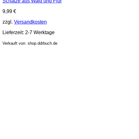
Schätze aus Wald und Flur
9,99
€
zzgl.
Versandkosten
Lieferzeit:
2-7 Werktage
Verkauft von: shop.ddrbuch.de