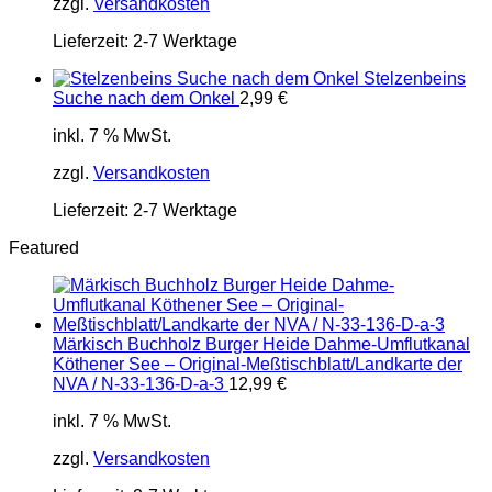
zzgl.
Versandkosten
Lieferzeit:
2-7 Werktage
Stelzenbeins
Suche nach dem Onkel
2,99
€
inkl. 7 % MwSt.
zzgl.
Versandkosten
Lieferzeit:
2-7 Werktage
Featured
Märkisch Buchholz Burger Heide Dahme-Umflutkanal
Köthener See – Original-Meßtischblatt/Landkarte der
NVA / N-33-136-D-a-3
12,99
€
inkl. 7 % MwSt.
zzgl.
Versandkosten