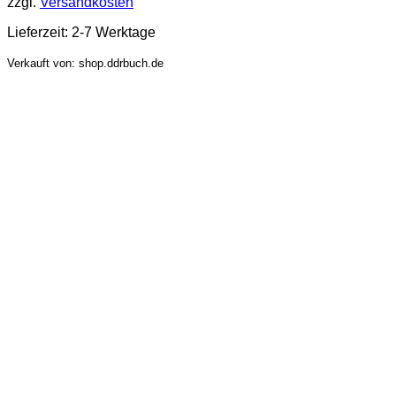
zzgl.
Versandkosten
Lieferzeit:
2-7 Werktage
Verkauft von: shop.ddrbuch.de