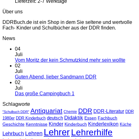
Lieferzeit:
2-7 Werktage
Über uns
DDRBuch.de ist ein Shop in dem Sie seltene und wertvolle
Fach- Kinder und Schulbücher aus der DDR finden.
News
04
Juli
Vom Moritz der kein Schmutzkind mehr sein wollte
02
Juli
Guten Abend, lieber Sandmann DDR
02
Juli
Das große Campingbuch 1
Schlagworte
Antiquariat
DDR
DDR-Literatur
Chemie
DDR
"Schulbuch DDR"
Didaktik
deutsch
Essen
Fachbuch
1980er
DDR Kinderbuch
Kinder
Kinderlexikon
Kinderbuch
Geschichte
Kenntnisse
Küche
Lehrer
Lehrerhilfe
Lehren
Lehrbuch