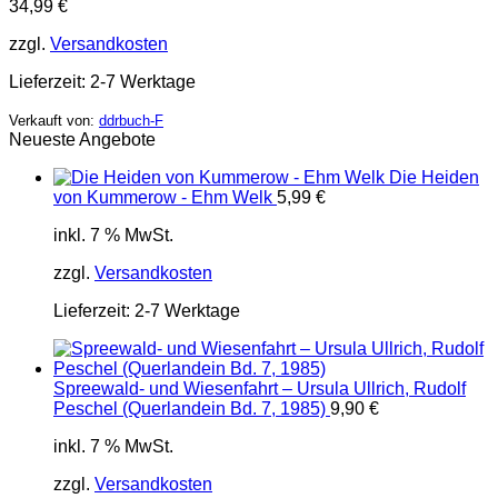
34,99
€
zzgl.
Versandkosten
Lieferzeit:
2-7 Werktage
Verkauft von:
ddrbuch-F
Neueste Angebote
Die Heiden
von Kummerow - Ehm Welk
5,99
€
inkl. 7 % MwSt.
zzgl.
Versandkosten
Lieferzeit:
2-7 Werktage
Spreewald- und Wiesenfahrt – Ursula Ullrich, Rudolf
Peschel (Querlandein Bd. 7, 1985)
9,90
€
inkl. 7 % MwSt.
zzgl.
Versandkosten