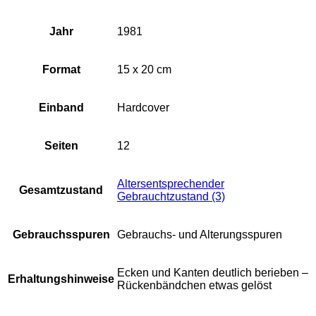
Jahr
1981
Format
15 x 20 cm
Einband
Hardcover
Seiten
12
Altersentsprechender
Gesamtzustand
Gebrauchtzustand (3)
Gebrauchsspuren
Gebrauchs- und Alterungsspuren
Ecken und Kanten deutlich berieben –
Erhaltungshinweise
Rückenbändchen etwas gelöst