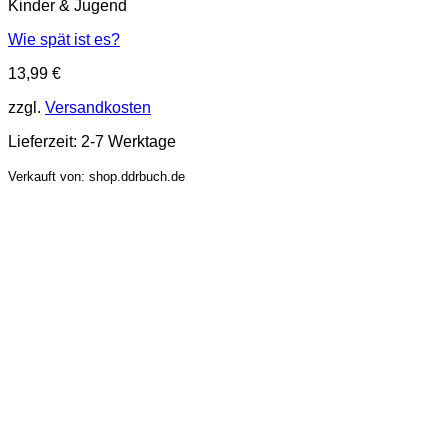
Kinder & Jugend
Wie spät ist es?
13,99
€
zzgl.
Versandkosten
Lieferzeit:
2-7 Werktage
Verkauft von: shop.ddrbuch.de