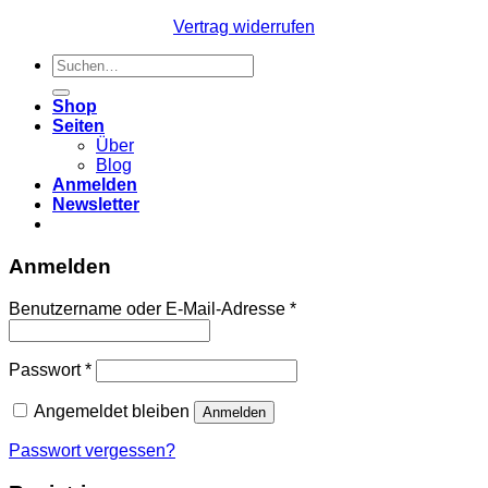
Vertrag widerrufen
Suchen
nach:
Shop
Seiten
Über
Blog
Anmelden
Newsletter
Anmelden
Erforderlich
Benutzername oder E-Mail-Adresse
*
Erforderlich
Passwort
*
Angemeldet bleiben
Anmelden
Passwort vergessen?