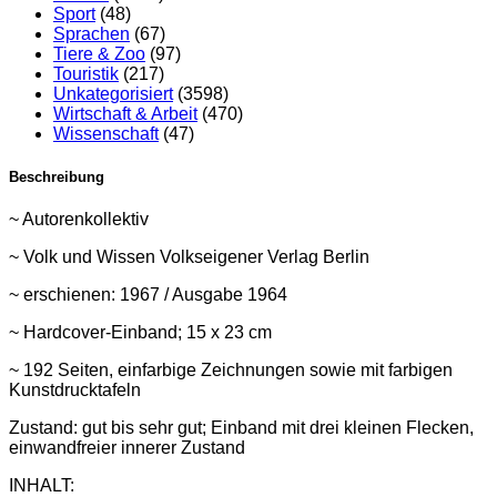
Sport
(48)
Sprachen
(67)
Tiere & Zoo
(97)
Touristik
(217)
Unkategorisiert
(3598)
Wirtschaft & Arbeit
(470)
Wissenschaft
(47)
Beschreibung
~ Autorenkollektiv
~ Volk und Wissen Volkseigener Verlag Berlin
~ erschienen: 1967 / Ausgabe 1964
~ Hardcover-Einband; 15 x 23 cm
~ 192 Seiten, einfarbige Zeichnungen sowie mit farbigen
Kunstdrucktafeln
Zustand: gut bis sehr gut; Einband mit drei kleinen Flecken,
einwandfreier innerer Zustand
INHALT: