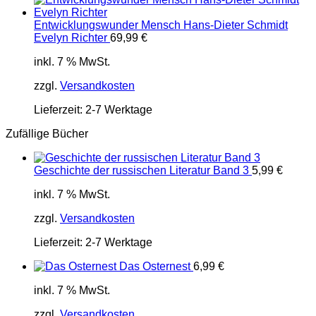
Entwicklungswunder Mensch Hans-Dieter Schmidt
Evelyn Richter
69,99
€
inkl. 7 % MwSt.
zzgl.
Versandkosten
Lieferzeit:
2-7 Werktage
Zufällige Bücher
Geschichte der russischen Literatur Band 3
5,99
€
inkl. 7 % MwSt.
zzgl.
Versandkosten
Lieferzeit:
2-7 Werktage
Das Osternest
6,99
€
inkl. 7 % MwSt.
zzgl.
Versandkosten