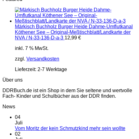
Märkisch Buchholz Burger Heide Dahme-Umflutkanal
Köthener See – Original-Meßtischblatt/Landkarte der
NVA / N-33-136-D-a-3
12,99
€
inkl. 7 % MwSt.
zzgl.
Versandkosten
Lieferzeit:
2-7 Werktage
Über uns
DDRBuch.de ist ein Shop in dem Sie seltene und wertvolle
Fach- Kinder und Schulbücher aus der DDR finden.
News
04
Juli
Vom Moritz der kein Schmutzkind mehr sein wollte
02