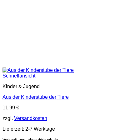
Schnellansicht
Kinder & Jugend
Aus der Kinderstube der Tiere
11,99
€
zzgl.
Versandkosten
Lieferzeit:
2-7 Werktage
Verkauft von: shop.ddrbuch.de