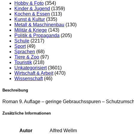
Hobby & Foto
(354)
Kinder & Jugend
(1359)
Kochen & Essen
(113)
Kunst & Kultur
(335)
Metall & Maschinenbau
(130)
Militär & Kriege
(143)
Politik & Propaganda
(205)
Schule
(2217)
Sport
(49)
Sprachen
(68)
Tiere & Zoo
(97)
Touristik
(218)
Unkategorisiert
(3601)
Wirtschaft & Arbeit
(470)
Wissenschaft
(46)
Beschreibung
Roman 9. Auflage – geringe Gebrauchsspuren – Schutzumsch
Zusätzliche Informationen
Autor
Alfred Wellm