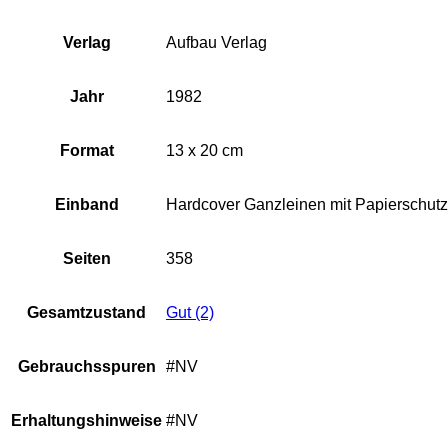
Verlag
Aufbau Verlag
Jahr
1982
Format
13 x 20 cm
Einband
Hardcover Ganzleinen mit Papierschut
Seiten
358
Gesamtzustand
Gut (2)
Gebrauchsspuren
#NV
Erhaltungshinweise
#NV