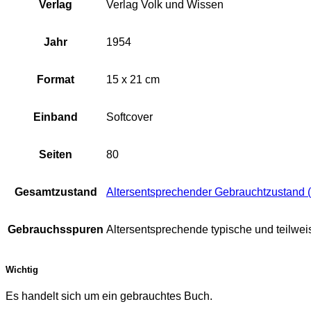
Verlag
Verlag Volk und Wissen
Jahr
1954
Format
15 x 21 cm
Einband
Softcover
Seiten
80
Gesamtzustand
Altersentsprechender Gebrauchtzustand (
Gebrauchsspuren
Altersentsprechende typische und teilwe
Wichtig
Es handelt sich um ein gebrauchtes Buch.