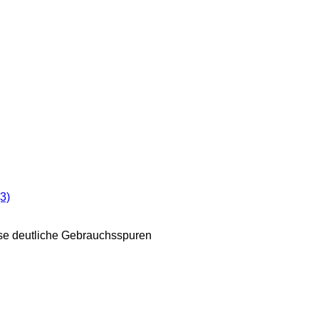
3)
ise deutliche Gebrauchsspuren