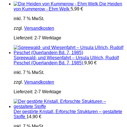
Die Heiden
von Kummerow - Ehm Welk
5,99
€
inkl. 7 % MwSt.
zzgl.
Versandkosten
Lieferzeit:
2-7 Werktage
Spreewald- und Wiesenfahrt – Ursula Ullrich, Rudolf
Peschel (Querlandein Bd. 7, 1985)
9,90
€
inkl. 7 % MwSt.
zzgl.
Versandkosten
Lieferzeit:
2-7 Werktage
Der gestörte Kristall. Erforschte Strukturen – gestaltete
Stoffe
14,90
€
inkl. 7 % MwSt.