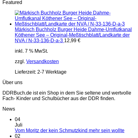
Featured
Märkisch Buchholz Burger Heide Dahme-Umflutkanal
Köthener See – Original-Meßtischblatt/Landkarte der
NVA / N-33-136-D-a-3
12,99
€
inkl. 7 % MwSt.
zzgl.
Versandkosten
Lieferzeit:
2-7 Werktage
Über uns
DDRBuch.de ist ein Shop in dem Sie seltene und wertvolle
Fach- Kinder und Schulbücher aus der DDR finden.
News
04
Juli
Vom Moritz der kein Schmutzkind mehr sein wollte
02