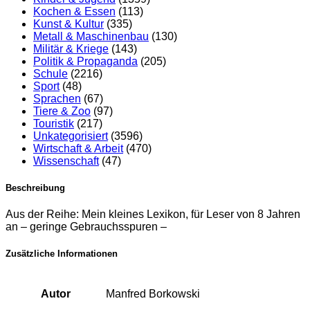
Kochen & Essen
(113)
Kunst & Kultur
(335)
Metall & Maschinenbau
(130)
Militär & Kriege
(143)
Politik & Propaganda
(205)
Schule
(2216)
Sport
(48)
Sprachen
(67)
Tiere & Zoo
(97)
Touristik
(217)
Unkategorisiert
(3596)
Wirtschaft & Arbeit
(470)
Wissenschaft
(47)
Beschreibung
Aus der Reihe: Mein kleines Lexikon, für Leser von 8 Jahren
an – geringe Gebrauchsspuren –
Zusätzliche Informationen
Autor
Manfred Borkowski