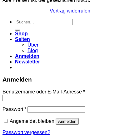
Alle Preise inkl. der gesetzlichen MwSt.
Vertrag widerrufen
Suchen
nach:
Shop
Seiten
Über
Blog
Anmelden
Newsletter
Anmelden
Erforderlich
Benutzername oder E-Mail-Adresse
*
Erforderlich
Passwort
*
Angemeldet bleiben
Anmelden
Passwort vergessen?