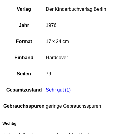
Verlag
Der Kinderbuchverlag Berlin
Jahr
1976
Format
17 x 24 cm
Einband
Hardcover
Seiten
79
Gesamtzustand
Sehr gut (1)
Gebrauchsspuren
geringe Gebrauchsspuren
Wichtig