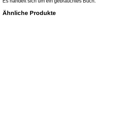
Es handelt sich um ein gebrauchtes Buch.
Ähnliche Produkte