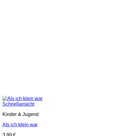
Schnellansicht
Kinder & Jugend
Als ich klein war
3,99
€