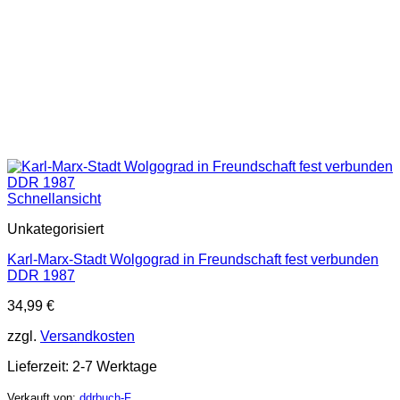
Schnellansicht
Unkategorisiert
Karl-Marx-Stadt Wolgograd in Freundschaft fest verbunden
DDR 1987
34,99
€
zzgl.
Versandkosten
Lieferzeit:
2-7 Werktage
Verkauft von:
ddrbuch-F