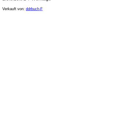
Verkauft von:
ddrbuch-F