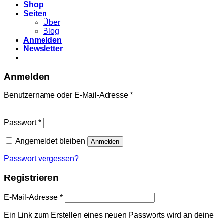
Shop
Seiten
Über
Blog
Anmelden
Newsletter
Anmelden
Erforderlich
Benutzername oder E-Mail-Adresse
*
Erforderlich
Passwort
*
Angemeldet bleiben
Anmelden
Passwort vergessen?
Registrieren
Erforderlich
E-Mail-Adresse
*
Ein Link zum Erstellen eines neuen Passworts wird an deine