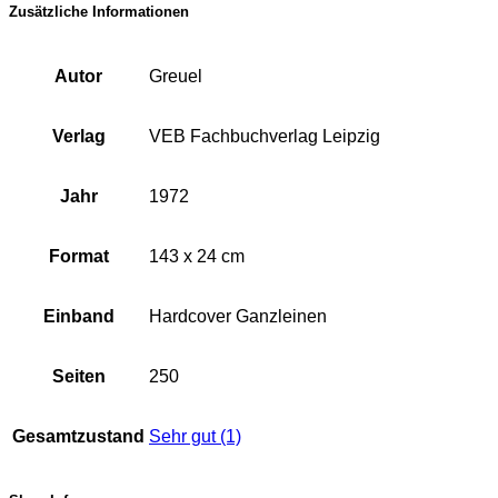
Zusätzliche Informationen
Autor
Greuel
Verlag
VEB Fachbuchverlag Leipzig
Jahr
1972
Format
143 x 24 cm
Einband
Hardcover Ganzleinen
Seiten
250
Gesamtzustand
Sehr gut (1)