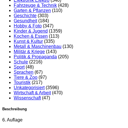
Elektronik Elektro
(340)
Fahrzeuge & Technik
(428)
Garten & Pflanzen
(110)
Geschichte
(303)
Gesundheit
(184)
Hobby & Foto
(347)
Kinder & Jugend
(1359)
Kochen & Essen
(113)
Kunst & Kultur
(335)
Metall & Maschinenbau
(130)
Militär & Kriege
(143)
Politik & Propaganda
(205)
Schule
(2216)
Sport
(48)
Sprachen
(67)
Tiere & Zoo
(97)
Touristik
(217)
Unkategorisiert
(3596)
Wirtschaft & Arbeit
(470)
Wissenschaft
(47)
Beschreibung
6. Auflage