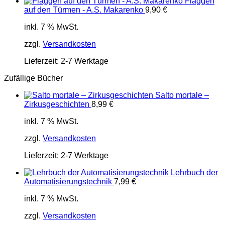
Flaggen
auf den Türmen - A.S. Makarenko
9,90
€
inkl. 7 % MwSt.
zzgl.
Versandkosten
Lieferzeit:
2-7 Werktage
Zufällige Bücher
Salto mortale –
Zirkusgeschichten
8,99
€
inkl. 7 % MwSt.
zzgl.
Versandkosten
Lieferzeit:
2-7 Werktage
Lehrbuch der
Automatisierungstechnik
7,99
€
inkl. 7 % MwSt.
zzgl.
Versandkosten