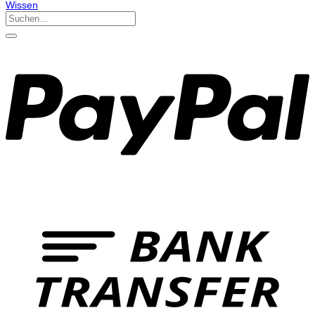
Wissen
Suchen
nach: