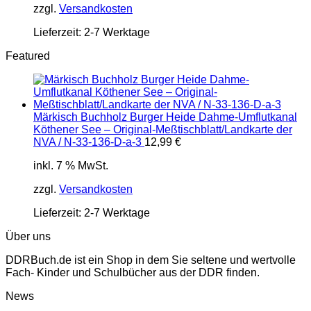
zzgl.
Versandkosten
Lieferzeit:
2-7 Werktage
Featured
Märkisch Buchholz Burger Heide Dahme-Umflutkanal
Köthener See – Original-Meßtischblatt/Landkarte der
NVA / N-33-136-D-a-3
12,99
€
inkl. 7 % MwSt.
zzgl.
Versandkosten
Lieferzeit:
2-7 Werktage
Über uns
DDRBuch.de ist ein Shop in dem Sie seltene und wertvolle
Fach- Kinder und Schulbücher aus der DDR finden.
News