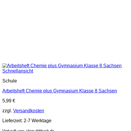
Schnellansicht
Schule
Arbeitsheft Chemie plus Gymnasium Klasse 8 Sachsen
5,99
€
zzgl.
Versandkosten
Lieferzeit:
2-7 Werktage
Verkauft von: shop.ddrbuch.de