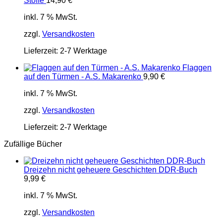
Stoffe
14,90
€
inkl. 7 % MwSt.
zzgl.
Versandkosten
Lieferzeit:
2-7 Werktage
Flaggen
auf den Türmen - A.S. Makarenko
9,90
€
inkl. 7 % MwSt.
zzgl.
Versandkosten
Lieferzeit:
2-7 Werktage
Zufällige Bücher
Dreizehn nicht geheuere Geschichten DDR-Buch
9,99
€
inkl. 7 % MwSt.
zzgl.
Versandkosten