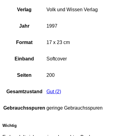
Verlag
Volk und Wissen Verlag
Jahr
1997
Format
17 x 23 cm
Einband
Softcover
Seiten
200
Gesamtzustand
Gut (2)
Gebrauchsspuren
geringe Gebrauchsspuren
Wichtig