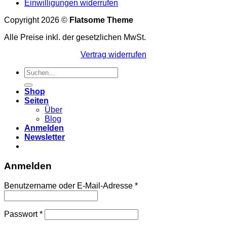
Einwilligungen widerrufen
Copyright 2026 ©
Flatsome Theme
Alle Preise inkl. der gesetzlichen MwSt.
Vertrag widerrufen
Suchen
nach:
Shop
Seiten
Über
Blog
Anmelden
Newsletter
Anmelden
Erforderlich
Benutzername oder E-Mail-Adresse
*
Erforderlich
Passwort
*