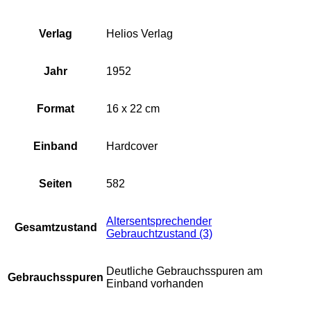
Verlag
Helios Verlag
Jahr
1952
Format
16 x 22 cm
Einband
Hardcover
Seiten
582
Altersentsprechender
Gesamtzustand
Gebrauchtzustand (3)
Deutliche Gebrauchsspuren am
Gebrauchsspuren
Einband vorhanden