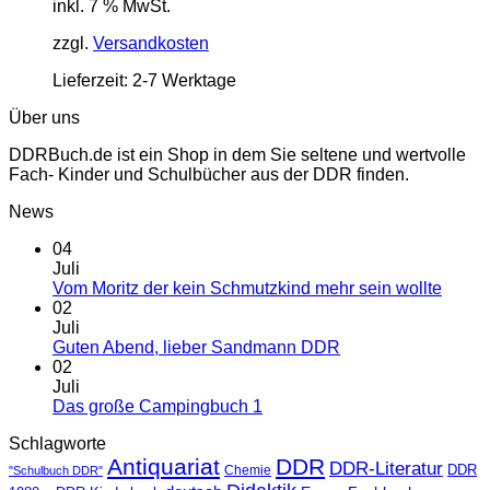
inkl. 7 % MwSt.
zzgl.
Versandkosten
Lieferzeit:
2-7 Werktage
Über uns
DDRBuch.de ist ein Shop in dem Sie seltene und wertvolle
Fach- Kinder und Schulbücher aus der DDR finden.
News
04
Juli
Vom Moritz der kein Schmutzkind mehr sein wollte
02
Juli
Guten Abend, lieber Sandmann DDR
02
Juli
Das große Campingbuch 1
Schlagworte
Antiquariat
DDR
DDR-Literatur
Chemie
DDR
"Schulbuch DDR"