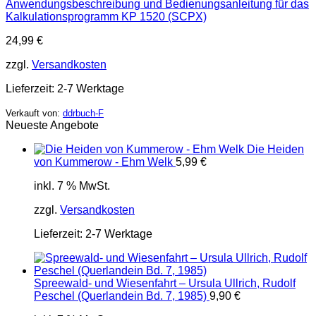
Anwendungsbeschreibung und Bedienungsanleitung für das
Kalkulationsprogramm KP 1520 (SCPX)
24,99
€
zzgl.
Versandkosten
Lieferzeit:
2-7 Werktage
Verkauft von:
ddrbuch-F
Neueste Angebote
Die Heiden
von Kummerow - Ehm Welk
5,99
€
inkl. 7 % MwSt.
zzgl.
Versandkosten
Lieferzeit:
2-7 Werktage
Spreewald- und Wiesenfahrt – Ursula Ullrich, Rudolf
Peschel (Querlandein Bd. 7, 1985)
9,90
€