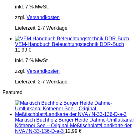
inkl. 7 % MwSt.
zzgl.
Versandkosten
Lieferzeit:
2-7 Werktage
VEM-Handbuch Beleuchtungstechnik DDR-Buch
11,99
€
inkl. 7 % MwSt.
zzgl.
Versandkosten
Lieferzeit:
2-7 Werktage
Featured
Märkisch Buchholz Burger Heide Dahme-Umflutkanal
Köthener See – Original-Meßtischblatt/Landkarte der
NVA / N-33-136-D-a-3
12,99
€