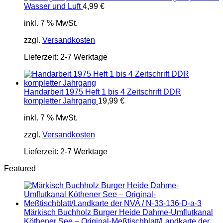
Wasser und Luft
4,99
€
inkl. 7 % MwSt.
zzgl.
Versandkosten
Lieferzeit:
2-7 Werktage
Handarbeit 1975 Heft 1 bis 4 Zeitschrift DDR
kompletter Jahrgang
19,99
€
inkl. 7 % MwSt.
zzgl.
Versandkosten
Lieferzeit:
2-7 Werktage
Featured
Märkisch Buchholz Burger Heide Dahme-Umflutkanal
Köthener See – Original-Meßtischblatt/Landkarte der