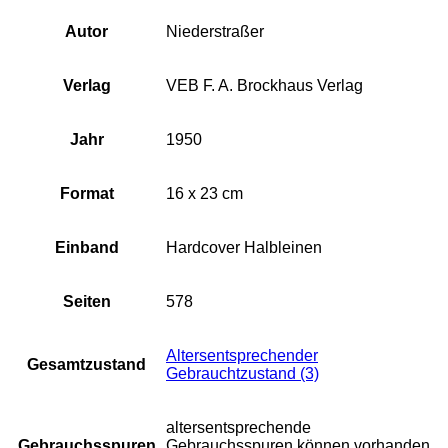
Autor
Niederstraßer
Verlag
VEB F. A. Brockhaus Verlag
Jahr
1950
Format
16 x 23 cm
Einband
Hardcover Halbleinen
Seiten
578
Altersentsprechender
Gesamtzustand
Gebrauchtzustand (3)
altersentsprechende
Gebrauchsspuren
Gebrauchsspuren können vorhanden