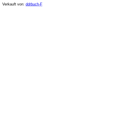
Verkauft von:
ddrbuch-F