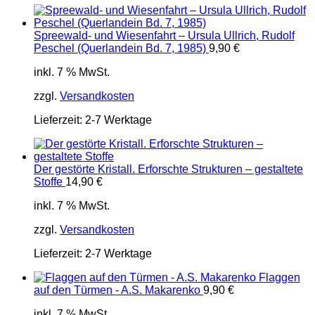
Spreewald- und Wiesenfahrt – Ursula Ullrich, Rudolf
Peschel (Querlandein Bd. 7, 1985)
9,90
€
inkl. 7 % MwSt.
zzgl.
Versandkosten
Lieferzeit:
2-7 Werktage
Der gestörte Kristall. Erforschte Strukturen – gestaltete
Stoffe
14,90
€
inkl. 7 % MwSt.
zzgl.
Versandkosten
Lieferzeit:
2-7 Werktage
Flaggen
auf den Türmen - A.S. Makarenko
9,90
€
inkl. 7 % MwSt.