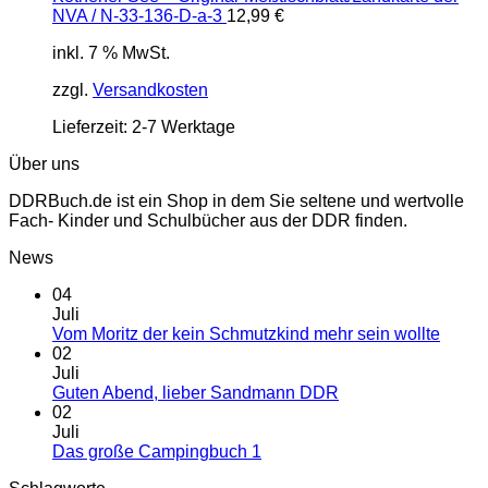
NVA / N-33-136-D-a-3
12,99
€
inkl. 7 % MwSt.
zzgl.
Versandkosten
Lieferzeit:
2-7 Werktage
Über uns
DDRBuch.de ist ein Shop in dem Sie seltene und wertvolle
Fach- Kinder und Schulbücher aus der DDR finden.
News
04
Juli
Vom Moritz der kein Schmutzkind mehr sein wollte
02
Juli
Guten Abend, lieber Sandmann DDR
02
Juli
Das große Campingbuch 1