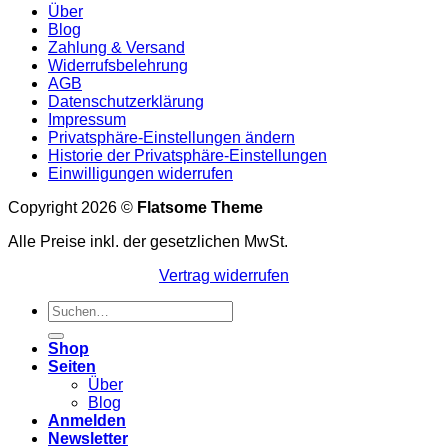
Über
Blog
Zahlung & Versand
Widerrufsbelehrung
AGB
Datenschutzerklärung
Impressum
Privatsphäre-Einstellungen ändern
Historie der Privatsphäre-Einstellungen
Einwilligungen widerrufen
Copyright 2026 ©
Flatsome Theme
Alle Preise inkl. der gesetzlichen MwSt.
Vertrag widerrufen
Suchen
nach:
Shop
Seiten
Über
Blog
Anmelden
Newsletter