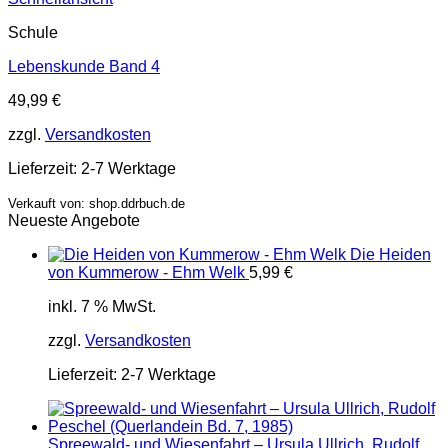
Schule
Lebenskunde Band 4
49,99
€
zzgl.
Versandkosten
Lieferzeit:
2-7 Werktage
Verkauft von: shop.ddrbuch.de
Neueste Angebote
Die Heiden
von Kummerow - Ehm Welk
5,99
€
inkl. 7 % MwSt.
zzgl.
Versandkosten
Lieferzeit:
2-7 Werktage
Spreewald- und Wiesenfahrt – Ursula Ullrich, Rudolf