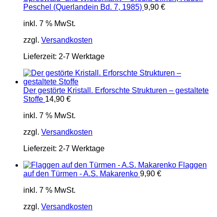
Peschel (Querlandein Bd. 7, 1985)
9,90
€
inkl. 7 % MwSt.
zzgl.
Versandkosten
Lieferzeit:
2-7 Werktage
Der gestörte Kristall. Erforschte Strukturen – gestaltete
Stoffe
14,90
€
inkl. 7 % MwSt.
zzgl.
Versandkosten
Lieferzeit:
2-7 Werktage
Flaggen
auf den Türmen - A.S. Makarenko
9,90
€
inkl. 7 % MwSt.
zzgl.
Versandkosten