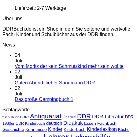
Lieferzeit:
2-7 Werktage
Über uns
DDRBuch.de ist ein Shop in dem Sie seltene und wertvolle
Fach- Kinder und Schulbücher aus der DDR finden.
News
04
Juli
Vom Moritz der kein Schmutzkind mehr sein wollte
02
Juli
Guten Abend, lieber Sandmann DDR
02
Juli
Das große Campingbuch 1
Schlagworte
Antiquariat
DDR
DDR-Literatur
Chemie
DDR
"Schulbuch DDR"
Didaktik
deutsch
Essen
Fachbuch
1980er
DDR Kinderbuch
Kinder
Kinderlexikon
Kinderbuch
Geschichte
Kenntnisse
Küche