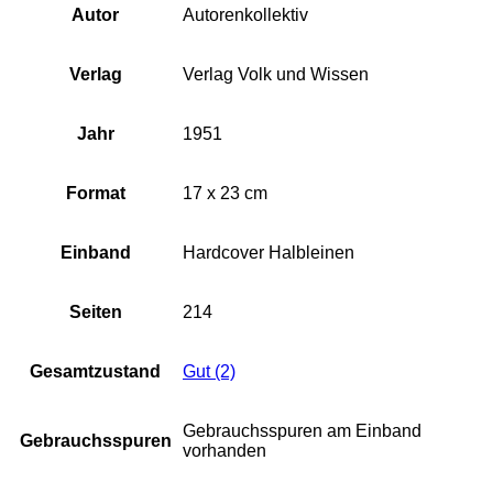
Autor
Autorenkollektiv
Verlag
Verlag Volk und Wissen
Jahr
1951
Format
17 x 23 cm
Einband
Hardcover Halbleinen
Seiten
214
Gesamtzustand
Gut (2)
Gebrauchsspuren am Einband
Gebrauchsspuren
vorhanden