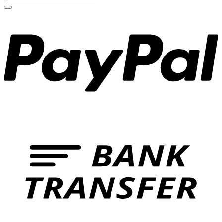
nach: