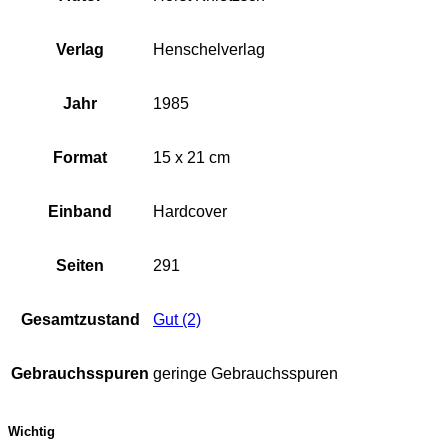
Verlag
Henschelverlag
Jahr
1985
Format
15 x 21 cm
Einband
Hardcover
Seiten
291
Gesamtzustand
Gut (2)
Gebrauchsspuren
geringe Gebrauchsspuren
Wichtig