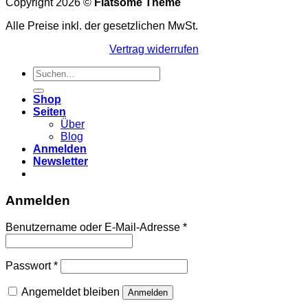
Copyright 2026 ©
Flatsome Theme
Alle Preise inkl. der gesetzlichen MwSt.
Vertrag widerrufen
Suchen
nach:
Shop
Seiten
Über
Blog
Anmelden
Newsletter
Anmelden
Erforderlich
Benutzername oder E-Mail-Adresse
*
Erforderlich
Passwort
*
Angemeldet bleiben
Anmelden