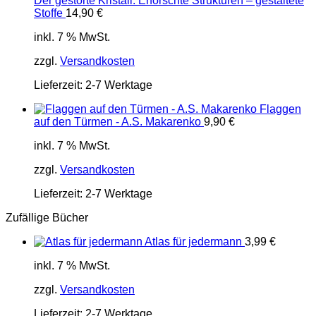
Der gestörte Kristall. Erforschte Strukturen – gestaltete
Stoffe
14,90
€
inkl. 7 % MwSt.
zzgl.
Versandkosten
Lieferzeit:
2-7 Werktage
Flaggen
auf den Türmen - A.S. Makarenko
9,90
€
inkl. 7 % MwSt.
zzgl.
Versandkosten
Lieferzeit:
2-7 Werktage
Zufällige Bücher
Atlas für jedermann
3,99
€
inkl. 7 % MwSt.
zzgl.
Versandkosten
Lieferzeit:
2-7 Werktage