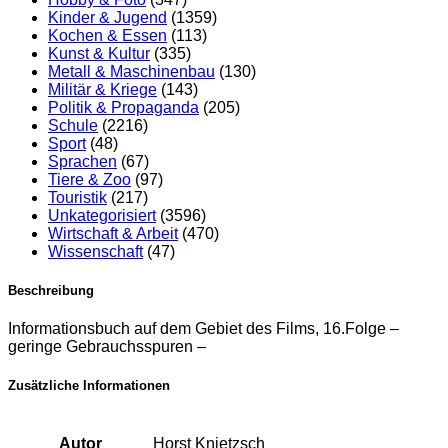
Kinder & Jugend
(1359)
Kochen & Essen
(113)
Kunst & Kultur
(335)
Metall & Maschinenbau
(130)
Militär & Kriege
(143)
Politik & Propaganda
(205)
Schule
(2216)
Sport
(48)
Sprachen
(67)
Tiere & Zoo
(97)
Touristik
(217)
Unkategorisiert
(3596)
Wirtschaft & Arbeit
(470)
Wissenschaft
(47)
Beschreibung
Informationsbuch auf dem Gebiet des Films, 16.Folge –
geringe Gebrauchsspuren –
Zusätzliche Informationen
Autor
Horst Knietzsch