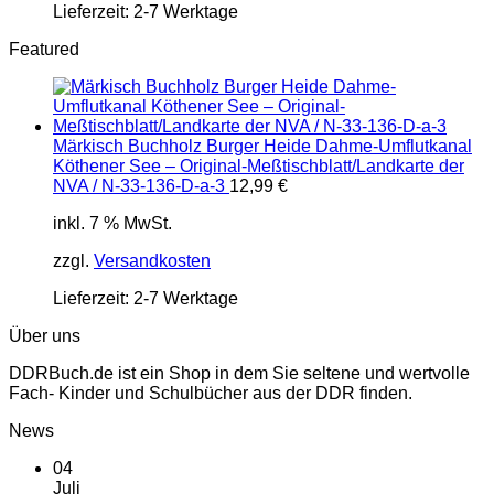
Lieferzeit:
2-7 Werktage
Featured
Märkisch Buchholz Burger Heide Dahme-Umflutkanal
Köthener See – Original-Meßtischblatt/Landkarte der
NVA / N-33-136-D-a-3
12,99
€
inkl. 7 % MwSt.
zzgl.
Versandkosten
Lieferzeit:
2-7 Werktage
Über uns
DDRBuch.de ist ein Shop in dem Sie seltene und wertvolle
Fach- Kinder und Schulbücher aus der DDR finden.
News
04
Juli