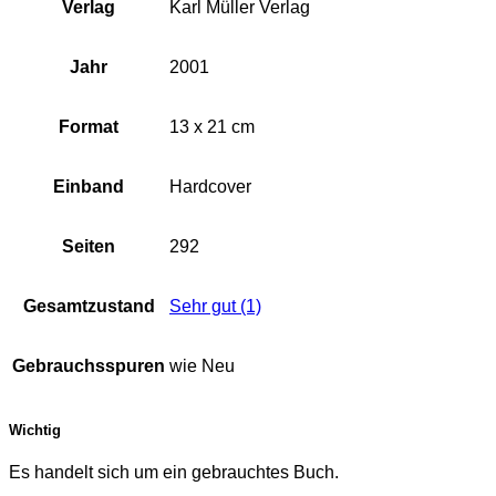
Verlag
Karl Müller Verlag
Jahr
2001
Format
13 x 21 cm
Einband
Hardcover
Seiten
292
Gesamtzustand
Sehr gut (1)
Gebrauchsspuren
wie Neu
Wichtig
Es handelt sich um ein gebrauchtes Buch.