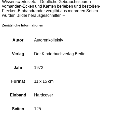
Wissenswertes etc – Deutliche Gebrauchsspuren
vorhanden-Ecken und Kanten berieben und bestoßen-
Flecken-Einbandränder vergilbt-aus mehreren Seiten
wurden Bilder herausgeschnitten –
Zusätzliche Informationen
Autor
Autorenkollektiv
Verlag
Der Kinderbuchverlag Berlin
Jahr
1972
Format
11 x 15 cm
Einband
Hardcover
Seiten
125