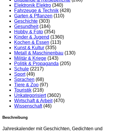
Elektronik Elektro
(340)
Fahrzeuge & Technik
(428)
Garten & Pflanzen
(110)
Geschichte
(303)
Gesundheit
(184)
Hobby & Foto
(354)
Kinder & Jugend
(1360)
Kochen & Essen
(113)
Kunst & Kultur
(335)
Metall & Maschinenbau
(130)
Militär & Kriege
(143)
Politik & Propaganda
(205)
Schule
(2217)
Sport
(49)
Sprachen
(68)
Tiere & Zoo
(97)
Touristik
(218)
Unkategorisiert
(3602)
Wirtschaft & Arbeit
(470)
Wissenschaft
(46)
Beschreibung
Jahreskalender mit Geschichten, Gedichten und