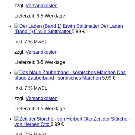
zzgl.
Versandkosten
Lieferzeit:
3-5 Werktage
Der Laden
(Band 1) Erwin Strittmatter
5,99
€
inkl. 7 % MwSt.
zzgl.
Versandkosten
Lieferzeit:
3-5 Werktage
Das
blaue Zauberband - sorbisches Märchen
5,99
€
inkl. 7 % MwSt.
zzgl.
Versandkosten
Lieferzeit:
3-5 Werktage
Zeit der Störche -
von Herbert Otto
6,99
€
inkl. 7 % MwSt.