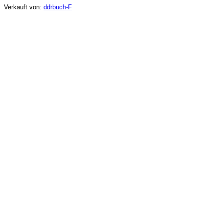
Verkauft von:
ddrbuch-F