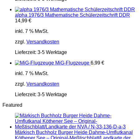
alpha 1976/3 Mathematische Schülerzeitschrift DDR
14,99
€
inkl. 7 % MwSt.
zzgl.
Versandkosten
Lieferzeit:
3-5 Werktage
MiG-Flugzeuge
6,99
€
inkl. 7 % MwSt.
zzgl.
Versandkosten
Lieferzeit:
3-5 Werktage
Featured
Märkisch Buchholz Burger Heide Dahme-Umflutkanal
Köthener See – Original-Meßtischblatt/Landkarte der