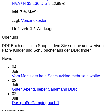
NVA / N-33-136-D-a-3
12,99
€
inkl. 7 % MwSt.
zzgl.
Versandkosten
Lieferzeit:
3-5 Werktage
Über uns
DDRBuch.de ist ein Shop in dem Sie seltene und wertvolle
Fach- Kinder und Schulbücher aus der DDR finden.
News
04
Juli
Vom Moritz der kein Schmutzkind mehr sein wollte
02
Juli
Guten Abend, lieber Sandmann DDR
02
Juli
Das große Campingbuch 1