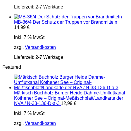
Lieferzeit:
2-7 Werktage
MB-36/4 Der Schutz der Truppen vor Brandmitteln
14,99
€
inkl. 7 % MwSt.
zzgl.
Versandkosten
Lieferzeit:
2-7 Werktage
Featured
Märkisch Buchholz Burger Heide Dahme-Umflutkanal
Köthener See – Original-Meßtischblatt/Landkarte der
NVA / N-33-136-D-a-3
12,99
€
inkl. 7 % MwSt.
zzgl.
Versandkosten