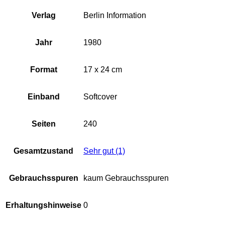
Verlag
Berlin Information
Jahr
1980
Format
17 x 24 cm
Einband
Softcover
Seiten
240
Gesamtzustand
Sehr gut (1)
Gebrauchsspuren
kaum Gebrauchsspuren
Erhaltungshinweise
0