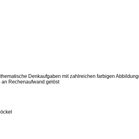
hematische Denkaufgaben mit zahlreichen farbigen Abbildungen
m an Rechenaufwand gelöst
Möckel