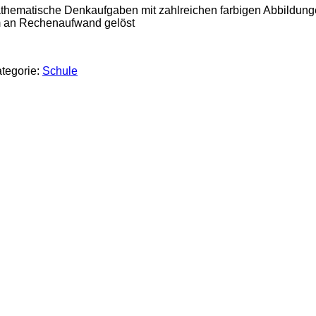
hematische Denkaufgaben mit zahlreichen farbigen Abbildungen
m an Rechenaufwand gelöst
tegorie:
Schule