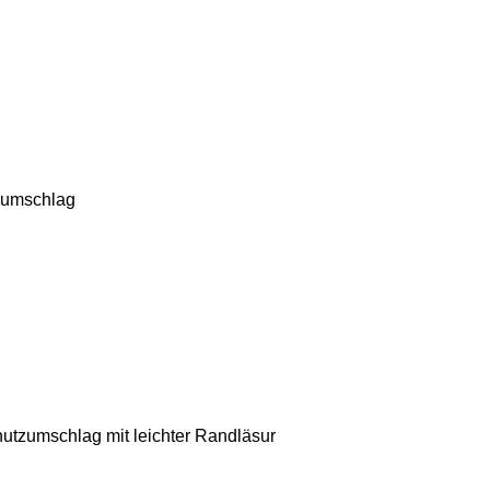
zumschlag
utzumschlag mit leichter Randläsur