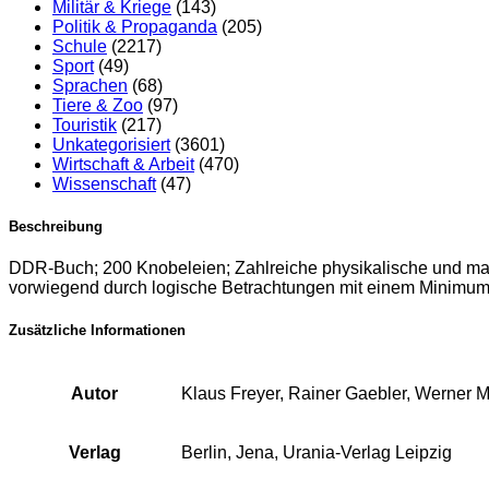
Militär & Kriege
(143)
Politik & Propaganda
(205)
Schule
(2217)
Sport
(49)
Sprachen
(68)
Tiere & Zoo
(97)
Touristik
(217)
Unkategorisiert
(3601)
Wirtschaft & Arbeit
(470)
Wissenschaft
(47)
Beschreibung
DDR-Buch; 200 Knobeleien; Zahlreiche physikalische und mat
vorwiegend durch logische Betrachtungen mit einem Minimu
Zusätzliche Informationen
Autor
Klaus Freyer, Rainer Gaebler, Werner 
Verlag
Berlin, Jena, Urania-Verlag Leipzig