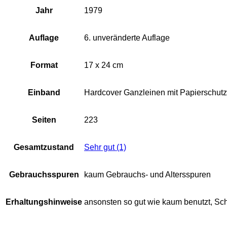
Jahr
1979
Auflage
6. unveränderte Auflage
Format
17 x 24 cm
Einband
Hardcover Ganzleinen mit Papierschut
Seiten
223
Gesamtzustand
Sehr gut (1)
Gebrauchsspuren
kaum Gebrauchs- und Altersspuren
Erhaltungshinweise
ansonsten so gut wie kaum benutzt, Sch