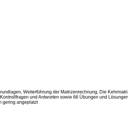
Grundlagen, Weiterführung der Matrizenrechnung, Die Kehrmatr
 Kontrollfragen und Antworten sowie 66 Übungen und Lösunge
m gering angeplatzt