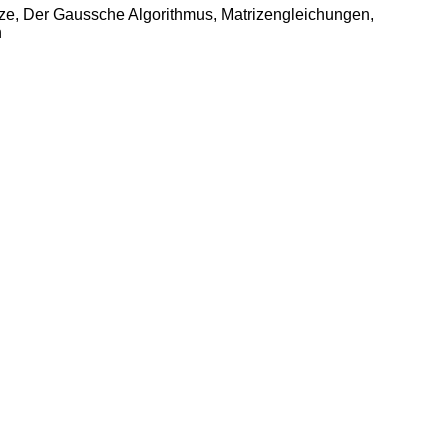
ize, Der Gaussche Algorithmus, Matrizengleichungen,
n