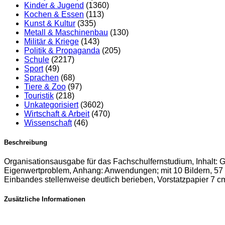
Kinder & Jugend
(1360)
Kochen & Essen
(113)
Kunst & Kultur
(335)
Metall & Maschinenbau
(130)
Militär & Kriege
(143)
Politik & Propaganda
(205)
Schule
(2217)
Sport
(49)
Sprachen
(68)
Tiere & Zoo
(97)
Touristik
(218)
Unkategorisiert
(3602)
Wirtschaft & Arbeit
(470)
Wissenschaft
(46)
Beschreibung
Organisationsausgabe für das Fachschulfernstudium, Inhalt: 
Eigenwertproblem, Anhang: Anwendungen; mit 10 Bildern, 57
Einbandes stellenweise deutlich berieben, Vorstatzpapier 7 c
Zusätzliche Informationen