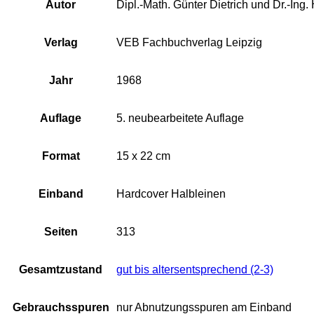
Autor
Dipl.-Math. Günter Dietrich und Dr.-Ing.
Verlag
VEB Fachbuchverlag Leipzig
Jahr
1968
Auflage
5. neubearbeitete Auflage
Format
15 x 22 cm
Einband
Hardcover Halbleinen
Seiten
313
Gesamtzustand
gut bis altersentsprechend (2-3)
Gebrauchsspuren
nur Abnutzungsspuren am Einband