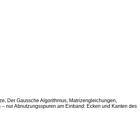
ize, Der Gaussche Algorithmus, Matrizengleichungen,
n – nur Abnutzungsspuren am Einband: Ecken und Kanten des