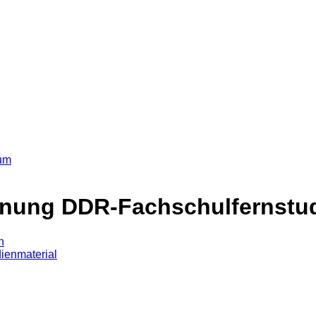
hnung DDR-Fachschulfernstu