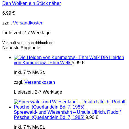
Den Wolken ein Stück näher
6,99
€
zzgl.
Versandkosten
Lieferzeit:
2-7 Werktage
Verkauft von: shop.ddrbuch.de
Neueste Angebote
Die Heiden
von Kummerow - Ehm Welk
5,99
€
inkl. 7 % MwSt.
zzgl.
Versandkosten
Lieferzeit:
2-7 Werktage
Spreewald- und Wiesenfahrt – Ursula Ullrich, Rudolf
Peschel (Querlandein Bd. 7, 1985)
9,90
€
inkl. 7 % MwSt.