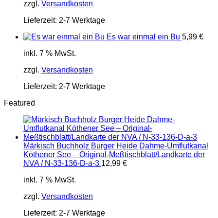
zzgl.
Versandkosten
Lieferzeit:
2-7 Werktage
Es war einmal ein Bu
5,99
€
inkl. 7 % MwSt.
zzgl.
Versandkosten
Lieferzeit:
2-7 Werktage
Featured
Märkisch Buchholz Burger Heide Dahme-Umflutkanal
Köthener See – Original-Meßtischblatt/Landkarte der
NVA / N-33-136-D-a-3
12,99
€
inkl. 7 % MwSt.
zzgl.
Versandkosten
Lieferzeit:
2-7 Werktage