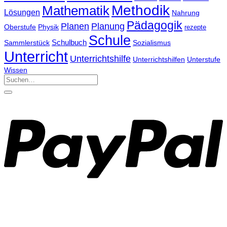
Methodik
Mathematik
Lösungen
Nahrung
Pädagogik
Planen
Planung
Physik
Oberstufe
rezepte
Schule
Schulbuch
Sammlerstück
Sozialismus
Unterricht
Unterrichtshilfe
Unterrichtshilfen
Unterstufe
Wissen
Suchen
nach: