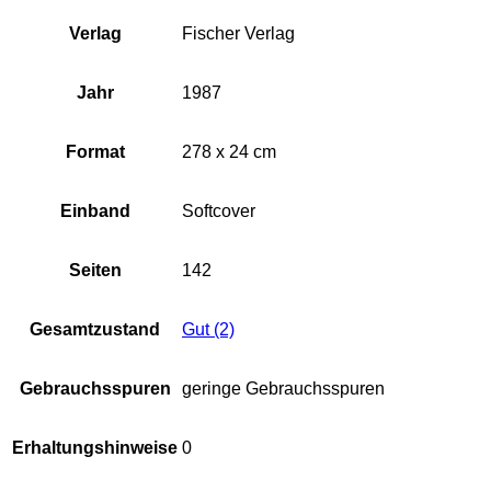
Verlag
Fischer Verlag
Jahr
1987
Format
278 x 24 cm
Einband
Softcover
Seiten
142
Gesamtzustand
Gut (2)
Gebrauchsspuren
geringe Gebrauchsspuren
Erhaltungshinweise
0