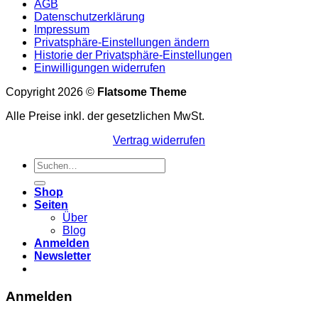
AGB
Datenschutzerklärung
Impressum
Privatsphäre-Einstellungen ändern
Historie der Privatsphäre-Einstellungen
Einwilligungen widerrufen
Copyright 2026 ©
Flatsome Theme
Alle Preise inkl. der gesetzlichen MwSt.
Vertrag widerrufen
Suchen
nach:
Shop
Seiten
Über
Blog
Anmelden
Newsletter
Anmelden