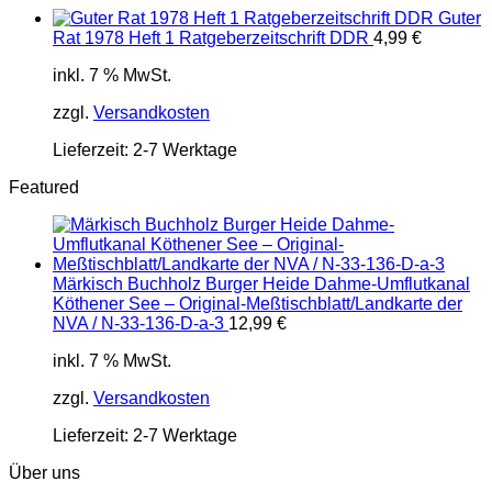
Guter
Rat 1978 Heft 1 Ratgeberzeitschrift DDR
4,99
€
inkl. 7 % MwSt.
zzgl.
Versandkosten
Lieferzeit:
2-7 Werktage
Featured
Märkisch Buchholz Burger Heide Dahme-Umflutkanal
Köthener See – Original-Meßtischblatt/Landkarte der
NVA / N-33-136-D-a-3
12,99
€
inkl. 7 % MwSt.
zzgl.
Versandkosten
Lieferzeit:
2-7 Werktage
Über uns