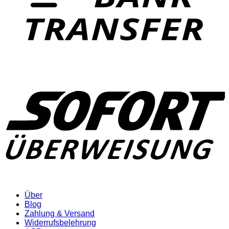
Über
Blog
Zahlung & Versand
Widerrufsbelehrung