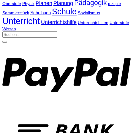
Pädagogik
Planen
Planung
Physik
Oberstufe
rezepte
Schule
Schulbuch
Sammlerstück
Sozialismus
Unterricht
Unterrichtshilfe
Unterrichtshilfen
Unterstufe
Wissen
Suchen
nach: