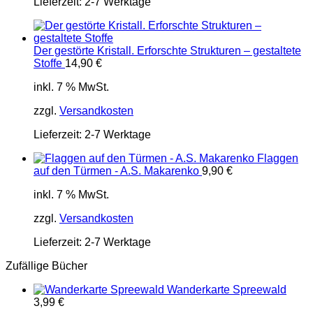
Lieferzeit:
2-7 Werktage
Der gestörte Kristall. Erforschte Strukturen – gestaltete
Stoffe
14,90
€
inkl. 7 % MwSt.
zzgl.
Versandkosten
Lieferzeit:
2-7 Werktage
Flaggen
auf den Türmen - A.S. Makarenko
9,90
€
inkl. 7 % MwSt.
zzgl.
Versandkosten
Lieferzeit:
2-7 Werktage
Zufällige Bücher
Wanderkarte Spreewald
3,99
€