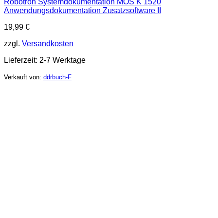
Robotron Systemdokumentation MOS K 1520
Anwendungsdokumentation Zusatzsoftware II
19,99
€
zzgl.
Versandkosten
Lieferzeit:
2-7 Werktage
Verkauft von:
ddrbuch-F