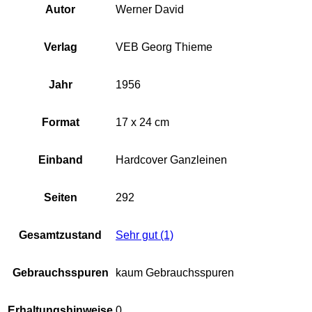
Autor
Werner David
Verlag
VEB Georg Thieme
Jahr
1956
Format
17 x 24 cm
Einband
Hardcover Ganzleinen
Seiten
292
Gesamtzustand
Sehr gut (1)
Gebrauchsspuren
kaum Gebrauchsspuren
Erhaltungshinweise
0