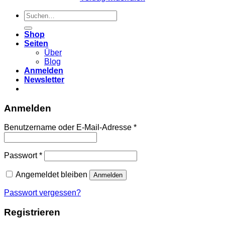
Suchen
nach:
Shop
Seiten
Über
Blog
Anmelden
Newsletter
Anmelden
Erforderlich
Benutzername oder E-Mail-Adresse
*
Erforderlich
Passwort
*
Angemeldet bleiben
Anmelden
Passwort vergessen?
Registrieren