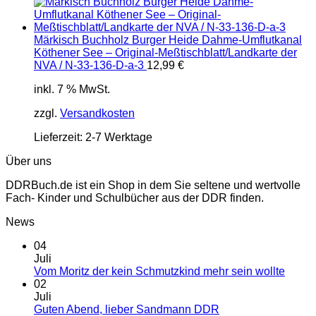
Märkisch Buchholz Burger Heide Dahme-Umflutkanal
Köthener See – Original-Meßtischblatt/Landkarte der
NVA / N-33-136-D-a-3
12,99
€
inkl. 7 % MwSt.
zzgl.
Versandkosten
Lieferzeit:
2-7 Werktage
Über uns
DDRBuch.de ist ein Shop in dem Sie seltene und wertvolle
Fach- Kinder und Schulbücher aus der DDR finden.
News
04
Juli
Vom Moritz der kein Schmutzkind mehr sein wollte
02
Juli
Guten Abend, lieber Sandmann DDR