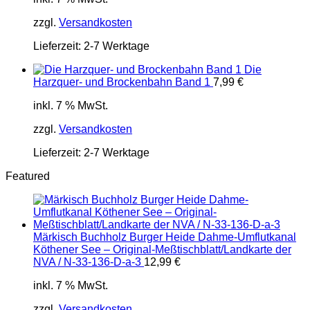
zzgl.
Versandkosten
Lieferzeit:
2-7 Werktage
Die
Harzquer- und Brockenbahn Band 1
7,99
€
inkl. 7 % MwSt.
zzgl.
Versandkosten
Lieferzeit:
2-7 Werktage
Featured
Märkisch Buchholz Burger Heide Dahme-Umflutkanal
Köthener See – Original-Meßtischblatt/Landkarte der
NVA / N-33-136-D-a-3
12,99
€
inkl. 7 % MwSt.
zzgl.
Versandkosten