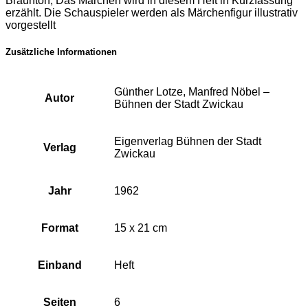
Braunton; Das Märchen wird in diesem Heft in Kurzfassung
erzählt. Die Schauspieler werden als Märchenfigur illustrativ
vorgestellt
Zusätzliche Informationen
Günther Lotze, Manfred Nöbel –
Autor
Bühnen der Stadt Zwickau
Eigenverlag Bühnen der Stadt
Verlag
Zwickau
Jahr
1962
Format
15 x 21 cm
Einband
Heft
Seiten
6