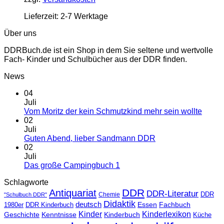
Lieferzeit:
2-7 Werktage
Über uns
DDRBuch.de ist ein Shop in dem Sie seltene und wertvolle
Fach- Kinder und Schulbücher aus der DDR finden.
News
04
Juli
Vom Moritz der kein Schmutzkind mehr sein wollte
02
Juli
Guten Abend, lieber Sandmann DDR
02
Juli
Das große Campingbuch 1
Schlagworte
DDR
Antiquariat
DDR-Literatur
Chemie
DDR
"Schulbuch DDR"
Didaktik
deutsch
Essen
Fachbuch
1980er
DDR Kinderbuch
Kinder
Kinderlexikon
Geschichte
Kenntnisse
Kinderbuch
Küche