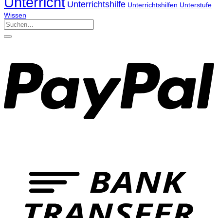
Unterricht
Unterrichtshilfe
Unterrichtshilfen
Unterstufe
Wissen
Suchen
nach: