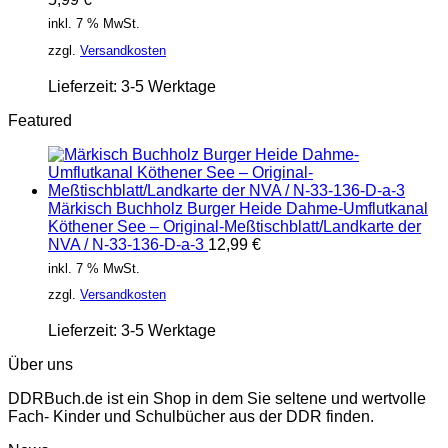
inkl. 7 % MwSt.
zzgl.
Versandkosten
Lieferzeit:
3-5 Werktage
Featured
Märkisch Buchholz Burger Heide Dahme-Umflutkanal
Köthener See – Original-Meßtischblatt/Landkarte der
NVA / N-33-136-D-a-3
12,99
€
inkl. 7 % MwSt.
zzgl.
Versandkosten
Lieferzeit:
3-5 Werktage
Über uns
DDRBuch.de ist ein Shop in dem Sie seltene und wertvolle
Fach- Kinder und Schulbücher aus der DDR finden.