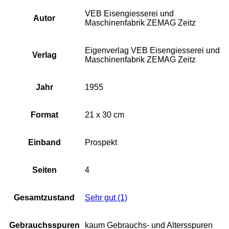
VEB Eisengiesserei und
Autor
Maschinenfabrik ZEMAG Zeitz
Eigenverlag VEB Eisengiesserei und
Verlag
Maschinenfabrik ZEMAG Zeitz
Jahr
1955
Format
21 x 30 cm
Einband
Prospekt
Seiten
4
Gesamtzustand
Sehr gut (1)
Gebrauchsspuren
kaum Gebrauchs- und Altersspuren