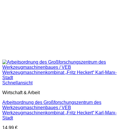
Schnellansicht
Wirtschaft & Arbeit
Arbeitsordnung des Großforschungszentrum des
Werkzeugmaschinenbaues / VEB
Werkzeugmaschinenkombinat „Fritz Heckert“ Karl-Marx-
Stadt
14,99
€