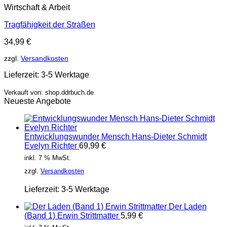
Wirtschaft & Arbeit
Tragfähigkeit der Straßen
34,99
€
zzgl.
Versandkosten
Lieferzeit:
3-5 Werktage
Verkauft von: shop.ddrbuch.de
Neueste Angebote
Entwicklungswunder Mensch Hans-Dieter Schmidt
Evelyn Richter
69,99
€
inkl. 7 % MwSt.
zzgl.
Versandkosten
Lieferzeit:
3-5 Werktage
Der Laden
(Band 1) Erwin Strittmatter
5,99
€