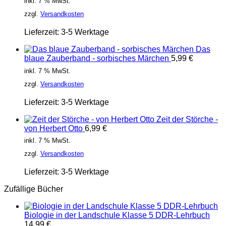
inkl. 7 % MwSt.
zzgl.
Versandkosten
Lieferzeit:
3-5 Werktage
Das
blaue Zauberband - sorbisches Märchen
5,99
€
inkl. 7 % MwSt.
zzgl.
Versandkosten
Lieferzeit:
3-5 Werktage
Zeit der Störche -
von Herbert Otto
6,99
€
inkl. 7 % MwSt.
zzgl.
Versandkosten
Lieferzeit:
3-5 Werktage
Zufällige Bücher
Biologie in der Landschule Klasse 5 DDR-Lehrbuch
14,99
€