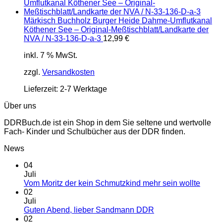
Märkisch Buchholz Burger Heide Dahme-Umflutkanal
Köthener See – Original-Meßtischblatt/Landkarte der
NVA / N-33-136-D-a-3
12,99
€
inkl. 7 % MwSt.
zzgl.
Versandkosten
Lieferzeit:
2-7 Werktage
Über uns
DDRBuch.de ist ein Shop in dem Sie seltene und wertvolle
Fach- Kinder und Schulbücher aus der DDR finden.
News
04
Juli
Vom Moritz der kein Schmutzkind mehr sein wollte
02
Juli
Guten Abend, lieber Sandmann DDR
02