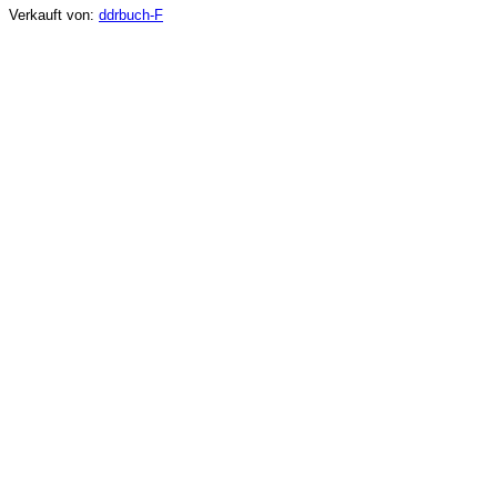
Verkauft von:
ddrbuch-F