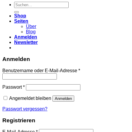
Suchen
nach:
Shop
Seiten
Über
Blog
Anmelden
Newsletter
Anmelden
Erforderlich
Benutzername oder E-Mail-Adresse
*
Erforderlich
Passwort
*
Angemeldet bleiben
Anmelden
Passwort vergessen?
Registrieren
Erforderlich
E-Mail-Adresse
*