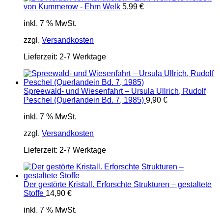
von Kummerow - Ehm Welk
5,99
€
inkl. 7 % MwSt.
zzgl.
Versandkosten
Lieferzeit:
2-7 Werktage
Spreewald- und Wiesenfahrt – Ursula Ullrich, Rudolf
Peschel (Querlandein Bd. 7, 1985)
9,90
€
inkl. 7 % MwSt.
zzgl.
Versandkosten
Lieferzeit:
2-7 Werktage
Der gestörte Kristall. Erforschte Strukturen – gestaltete
Stoffe
14,90
€
inkl. 7 % MwSt.