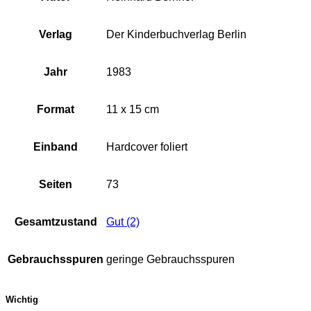
Verlag
Der Kinderbuchverlag Berlin
Jahr
1983
Format
11 x 15 cm
Einband
Hardcover foliert
Seiten
73
Gesamtzustand
Gut (2)
Gebrauchsspuren
geringe Gebrauchsspuren
Wichtig