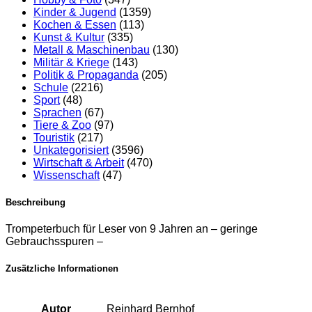
Kinder & Jugend
(1359)
Kochen & Essen
(113)
Kunst & Kultur
(335)
Metall & Maschinenbau
(130)
Militär & Kriege
(143)
Politik & Propaganda
(205)
Schule
(2216)
Sport
(48)
Sprachen
(67)
Tiere & Zoo
(97)
Touristik
(217)
Unkategorisiert
(3596)
Wirtschaft & Arbeit
(470)
Wissenschaft
(47)
Beschreibung
Trompeterbuch für Leser von 9 Jahren an – geringe
Gebrauchsspuren –
Zusätzliche Informationen
Autor
Reinhard Bernhof