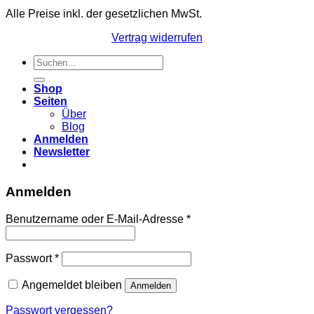
Alle Preise inkl. der gesetzlichen MwSt.
Vertrag widerrufen
Suchen
nach:
Shop
Seiten
Über
Blog
Anmelden
Newsletter
Anmelden
Erforderlich
Benutzername oder E-Mail-Adresse
*
Erforderlich
Passwort
*
Angemeldet bleiben
Anmelden
Passwort vergessen?