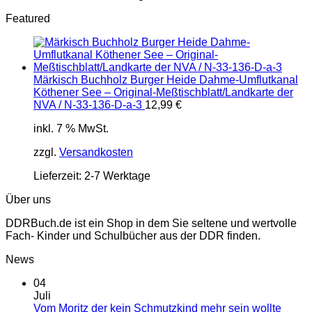
Featured
Märkisch Buchholz Burger Heide Dahme-Umflutkanal
Köthener See – Original-Meßtischblatt/Landkarte der
NVA / N-33-136-D-a-3
12,99
€
inkl. 7 % MwSt.
zzgl.
Versandkosten
Lieferzeit:
2-7 Werktage
Über uns
DDRBuch.de ist ein Shop in dem Sie seltene und wertvolle
Fach- Kinder und Schulbücher aus der DDR finden.
News
04
Juli
Vom Moritz der kein Schmutzkind mehr sein wollte