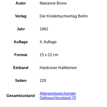
Autor
Marianne Bruns
Verlag
Der Kinderbuchverlag Berlin
Jahr
1962
Auflage
4. Auflage
Format
15 x 22 cm
Einband
Hardcover Halbleinen
Seiten
229
Altersentsprechender
Gesamtzustand
Gebrauchtzustand (3)