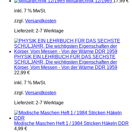
Militärtechnik 12/1965
17,99
€
inkl. 7 % MwSt.
zzgl.
Versandkosten
Lieferzeit:
2-7 Werktage
PHYSIK EIN LEHRBUCH FÜR DAS SECHSTE
SCHULJAHR, Die wichtigsten Eigenschaften der
Körper, Vom Messen - Von der Wärme DDR 1959
22,99
€
inkl. 7 % MwSt.
zzgl.
Versandkosten
Lieferzeit:
2-7 Werktage
Modische Maschen Heft 1 / 1984 Stricken Häkeln DDR
4,99
€