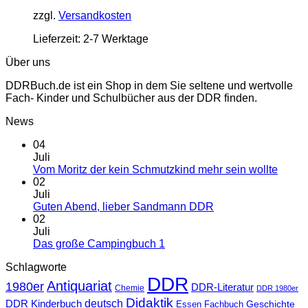
zzgl.
Versandkosten
Lieferzeit:
2-7 Werktage
Über uns
DDRBuch.de ist ein Shop in dem Sie seltene und wertvolle
Fach- Kinder und Schulbücher aus der DDR finden.
News
04
Juli
Vom Moritz der kein Schmutzkind mehr sein wollte
02
Juli
Guten Abend, lieber Sandmann DDR
02
Juli
Das große Campingbuch 1
Schlagworte
DDR
Antiquariat
1980er
DDR-Literatur
Chemie
DDR 1980er
Didaktik
deutsch
DDR Kinderbuch
Geschichte
Fachbuch
Essen