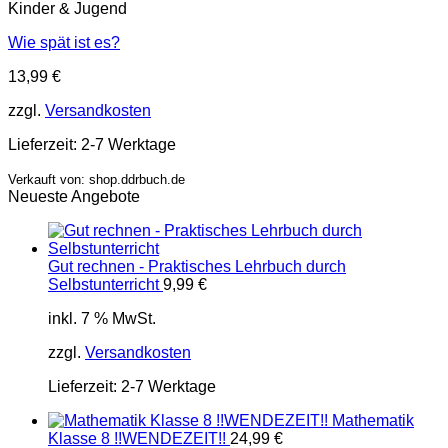
Kinder & Jugend
Wie spät ist es?
13,99
€
zzgl.
Versandkosten
Lieferzeit:
2-7 Werktage
Verkauft von: shop.ddrbuch.de
Neueste Angebote
Gut rechnen - Praktisches Lehrbuch durch
Selbstunterricht
9,99
€
inkl. 7 % MwSt.
zzgl.
Versandkosten
Lieferzeit:
2-7 Werktage
Mathematik
Klasse 8 !!WENDEZEIT!!
24,99
€