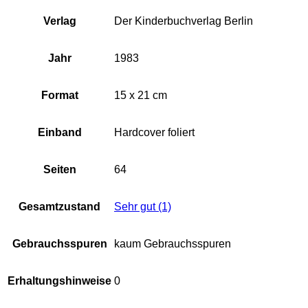
Verlag
Der Kinderbuchverlag Berlin
Jahr
1983
Format
15 x 21 cm
Einband
Hardcover foliert
Seiten
64
Gesamtzustand
Sehr gut (1)
Gebrauchsspuren
kaum Gebrauchsspuren
Erhaltungshinweise
0