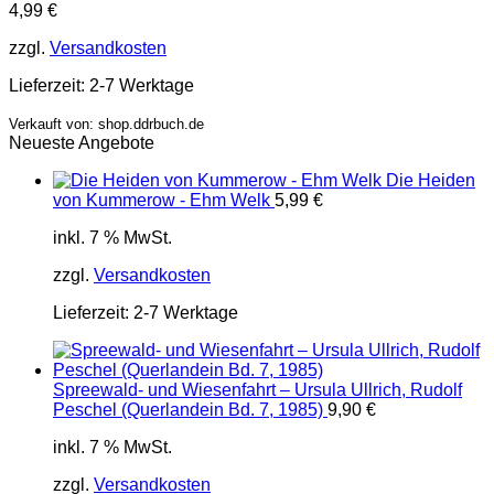
4,99
€
zzgl.
Versandkosten
Lieferzeit:
2-7 Werktage
Verkauft von: shop.ddrbuch.de
Neueste Angebote
Die Heiden
von Kummerow - Ehm Welk
5,99
€
inkl. 7 % MwSt.
zzgl.
Versandkosten
Lieferzeit:
2-7 Werktage
Spreewald- und Wiesenfahrt – Ursula Ullrich, Rudolf
Peschel (Querlandein Bd. 7, 1985)
9,90
€
inkl. 7 % MwSt.
zzgl.
Versandkosten