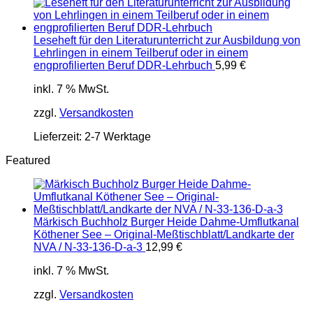
Leseheft für den Literaturunterricht zur Ausbildung von
Lehrlingen in einem Teilberuf oder in einem
engprofilierten Beruf DDR-Lehrbuch
5,99
€
inkl. 7 % MwSt.
zzgl.
Versandkosten
Lieferzeit:
2-7 Werktage
Featured
Märkisch Buchholz Burger Heide Dahme-Umflutkanal
Köthener See – Original-Meßtischblatt/Landkarte der
NVA / N-33-136-D-a-3
12,99
€
inkl. 7 % MwSt.
zzgl.
Versandkosten