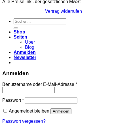
Alle Preise inkl. der gesetzlichen MwSt.
Vertrag widerrufen
Suchen
nach:
Shop
Seiten
Über
Blog
Anmelden
Newsletter
Anmelden
Erforderlich
Benutzername oder E-Mail-Adresse
*
Erforderlich
Passwort
*
Angemeldet bleiben
Anmelden
Passwort vergessen?