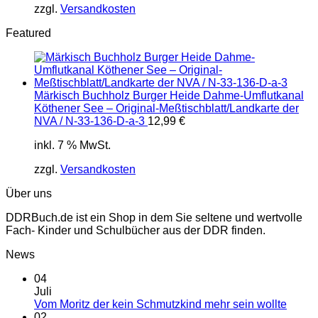
zzgl.
Versandkosten
Featured
Märkisch Buchholz Burger Heide Dahme-Umflutkanal
Köthener See – Original-Meßtischblatt/Landkarte der
NVA / N-33-136-D-a-3
12,99
€
inkl. 7 % MwSt.
zzgl.
Versandkosten
Über uns
DDRBuch.de ist ein Shop in dem Sie seltene und wertvolle
Fach- Kinder und Schulbücher aus der DDR finden.
News
04
Juli
Vom Moritz der kein Schmutzkind mehr sein wollte
02