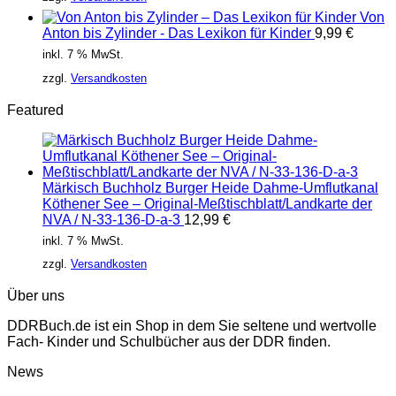
Von
Anton bis Zylinder - Das Lexikon für Kinder
9,99
€
inkl. 7 % MwSt.
zzgl.
Versandkosten
Featured
Märkisch Buchholz Burger Heide Dahme-Umflutkanal
Köthener See – Original-Meßtischblatt/Landkarte der
NVA / N-33-136-D-a-3
12,99
€
inkl. 7 % MwSt.
zzgl.
Versandkosten
Über uns
DDRBuch.de ist ein Shop in dem Sie seltene und wertvolle
Fach- Kinder und Schulbücher aus der DDR finden.
News