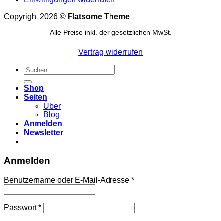
Copyright 2026 ©
Flatsome Theme
Alle Preise inkl. der gesetzlichen MwSt.
Vertrag widerrufen
Suchen
nach:
Shop
Seiten
Über
Blog
Anmelden
Newsletter
Anmelden
Erforderlich
Benutzername oder E-Mail-Adresse
*
Erforderlich
Passwort
*