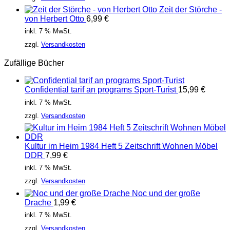
Zeit der Störche -
von Herbert Otto
6,99
€
inkl. 7 % MwSt.
zzgl.
Versandkosten
Zufällige Bücher
Confidential tarif an programs Sport-Turist
15,99
€
inkl. 7 % MwSt.
zzgl.
Versandkosten
Kultur im Heim 1984 Heft 5 Zeitschrift Wohnen Möbel
DDR
7,99
€
inkl. 7 % MwSt.
zzgl.
Versandkosten
Noc und der große
Drache
1,99
€
inkl. 7 % MwSt.
zzgl.
Versandkosten