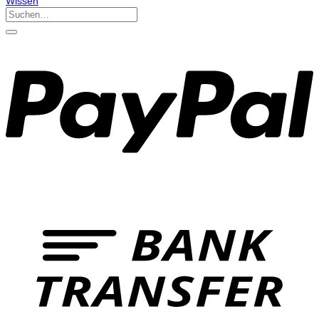
Wissen
Suchen
nach: