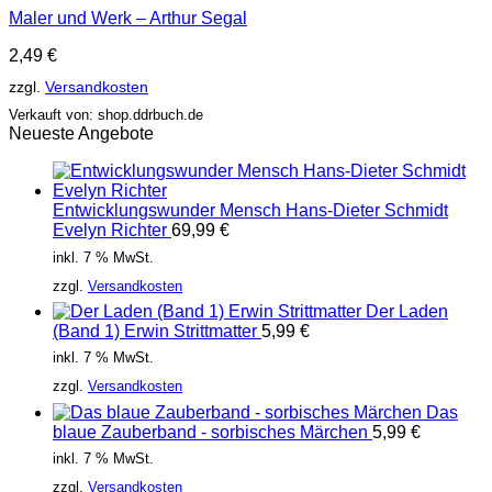
Maler und Werk – Arthur Segal
2,49
€
zzgl.
Versandkosten
Verkauft von: shop.ddrbuch.de
Neueste Angebote
Entwicklungswunder Mensch Hans-Dieter Schmidt
Evelyn Richter
69,99
€
inkl. 7 % MwSt.
zzgl.
Versandkosten
Der Laden
(Band 1) Erwin Strittmatter
5,99
€
inkl. 7 % MwSt.
zzgl.
Versandkosten
Das
blaue Zauberband - sorbisches Märchen
5,99
€
inkl. 7 % MwSt.
zzgl.
Versandkosten