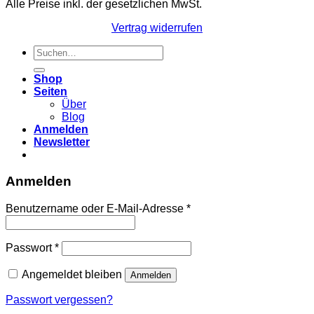
Alle Preise inkl. der gesetzlichen MwSt.
Vertrag widerrufen
Suchen
nach:
Shop
Seiten
Über
Blog
Anmelden
Newsletter
Anmelden
Erforderlich
Benutzername oder E-Mail-Adresse
*
Erforderlich
Passwort
*
Angemeldet bleiben
Anmelden
Passwort vergessen?