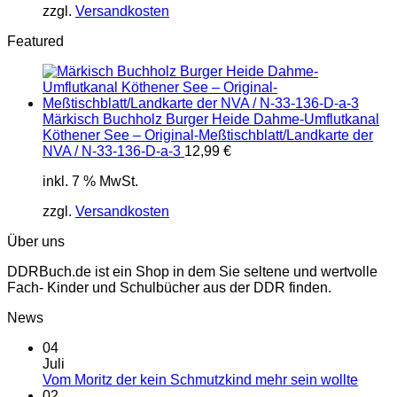
zzgl.
Versandkosten
Featured
Märkisch Buchholz Burger Heide Dahme-Umflutkanal
Köthener See – Original-Meßtischblatt/Landkarte der
NVA / N-33-136-D-a-3
12,99
€
inkl. 7 % MwSt.
zzgl.
Versandkosten
Über uns
DDRBuch.de ist ein Shop in dem Sie seltene und wertvolle
Fach- Kinder und Schulbücher aus der DDR finden.
News
04
Juli
Vom Moritz der kein Schmutzkind mehr sein wollte
02