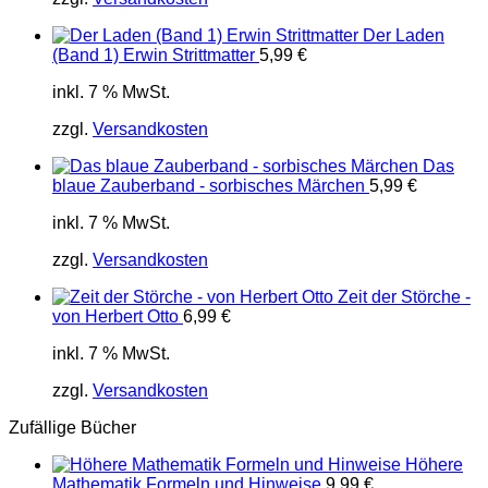
Der Laden
(Band 1) Erwin Strittmatter
5,99
€
inkl. 7 % MwSt.
zzgl.
Versandkosten
Das
blaue Zauberband - sorbisches Märchen
5,99
€
inkl. 7 % MwSt.
zzgl.
Versandkosten
Zeit der Störche -
von Herbert Otto
6,99
€
inkl. 7 % MwSt.
zzgl.
Versandkosten
Zufällige Bücher
Höhere
Mathematik Formeln und Hinweise
9,99
€