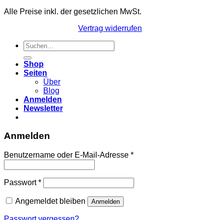
Alle Preise inkl. der gesetzlichen MwSt.
Vertrag widerrufen
Suchen
nach:
Shop
Seiten
Über
Blog
Anmelden
Newsletter
Anmelden
Erforderlich
Benutzername oder E-Mail-Adresse
*
Erforderlich
Passwort
*
Angemeldet bleiben
Anmelden
Passwort vergessen?