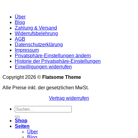
Über
Blog
Zahlung & Versand
Widerrufsbelehrung
AGB
Datenschutzerklärung
Impressum
Privatsphäre-Einstellungen ändern
Historie der Privatsphäre-Einstellungen
Einwilligungen widerrufen
Copyright 2026 ©
Flatsome Theme
Alle Preise inkl. der gesetzlichen MwSt.
Vertrag widerrufen
Suchen
nach:
Shop
Seiten
Über
Blog