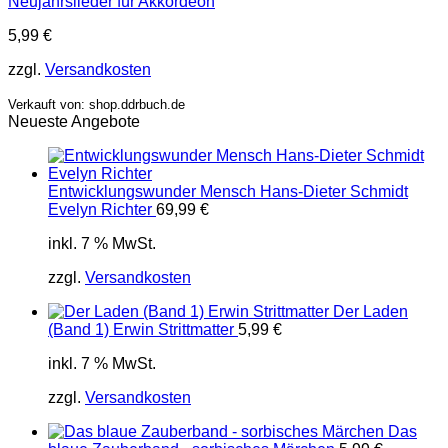
Neujahrslieder für Akkordeon
5,99
€
zzgl.
Versandkosten
Verkauft von: shop.ddrbuch.de
Neueste Angebote
Entwicklungswunder Mensch Hans-Dieter Schmidt
Evelyn Richter
69,99
€
inkl. 7 % MwSt.
zzgl.
Versandkosten
Der Laden
(Band 1) Erwin Strittmatter
5,99
€
inkl. 7 % MwSt.
zzgl.
Versandkosten
Das