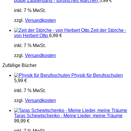
blaue Zauberband - sorbisches Märchen
5,99
€
inkl. 7 % MwSt.
zzgl.
Versandkosten
Zeit der Störche -
von Herbert Otto
6,99
€
inkl. 7 % MwSt.
zzgl.
Versandkosten
Zufällige Bücher
Physik für Berufsschulen
5,99
€
inkl. 7 % MwSt.
zzgl.
Versandkosten
Taras Schewtschenko - Meine Lieder, meine Träume
99,99
€
inkl. 7 % MwSt.