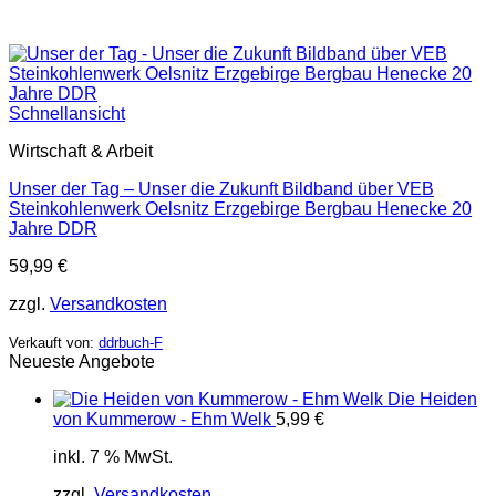
Schnellansicht
Wirtschaft & Arbeit
Unser der Tag – Unser die Zukunft Bildband über VEB
Steinkohlenwerk Oelsnitz Erzgebirge Bergbau Henecke 20
Jahre DDR
59,99
€
zzgl.
Versandkosten
Verkauft von:
ddrbuch-F
Neueste Angebote
Die Heiden
von Kummerow - Ehm Welk
5,99
€
inkl. 7 % MwSt.
zzgl.
Versandkosten