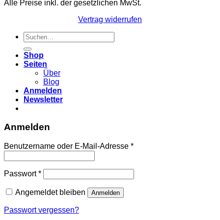
Alle Preise inkl. der gesetzlichen MwSt.
Vertrag widerrufen
Suchen
nach:
Shop
Seiten
Über
Blog
Anmelden
Newsletter
Anmelden
Erforderlich
Benutzername oder E-Mail-Adresse
*
Erforderlich
Passwort
*
Angemeldet bleiben
Anmelden
Passwort vergessen?