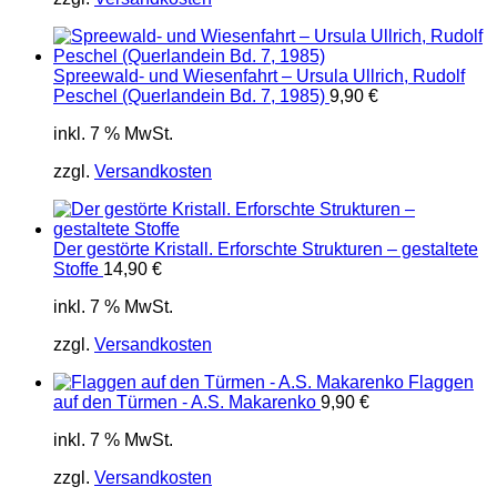
Spreewald- und Wiesenfahrt – Ursula Ullrich, Rudolf
Peschel (Querlandein Bd. 7, 1985)
9,90
€
inkl. 7 % MwSt.
zzgl.
Versandkosten
Der gestörte Kristall. Erforschte Strukturen – gestaltete
Stoffe
14,90
€
inkl. 7 % MwSt.
zzgl.
Versandkosten
Flaggen
auf den Türmen - A.S. Makarenko
9,90
€
inkl. 7 % MwSt.
zzgl.
Versandkosten