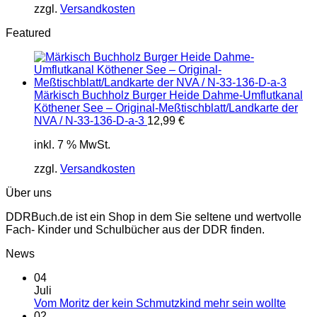
zzgl.
Versandkosten
Featured
Märkisch Buchholz Burger Heide Dahme-Umflutkanal
Köthener See – Original-Meßtischblatt/Landkarte der
NVA / N-33-136-D-a-3
12,99
€
inkl. 7 % MwSt.
zzgl.
Versandkosten
Über uns
DDRBuch.de ist ein Shop in dem Sie seltene und wertvolle
Fach- Kinder und Schulbücher aus der DDR finden.
News
04
Juli
Vom Moritz der kein Schmutzkind mehr sein wollte
02