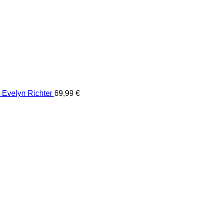
Evelyn Richter
69,99
€