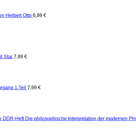
von Herbert Otto
6,99
€
d Star
7,99
€
rgang 1.Teil
7,99
€
Die philosophische Interpretation der modernen P