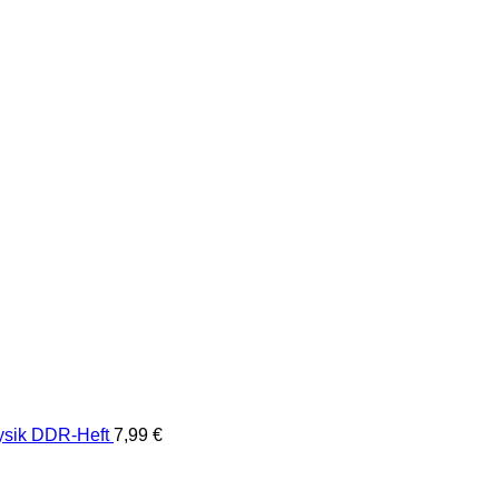
hysik DDR-Heft
7,99
€