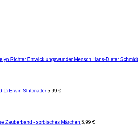
Entwicklungswunder Mensch Hans-Dieter Schmidt 
1) Erwin Strittmatter
5,99
€
ue Zauberband - sorbisches Märchen
5,99
€