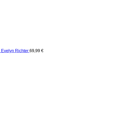
Evelyn Richter
69,99
€