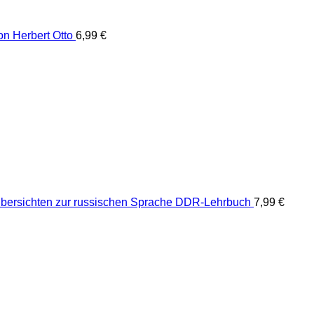
von Herbert Otto
6,99
€
bersichten zur russischen Sprache DDR-Lehrbuch
7,99
€