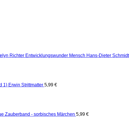
Entwicklungswunder Mensch Hans-Dieter Schmidt 
1) Erwin Strittmatter
5,99
€
ue Zauberband - sorbisches Märchen
5,99
€