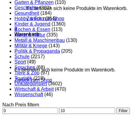
Garten & Pflanzen
(110)
Geschichte
(303)
Es befinden sich keine Produkte im Warenkorb.
Gesundheit
(184)
Hobby & Foto
Zurück zum Shop
(354)
Kinder & Jugend
(1360)
0
Kochen & Essen
(113)
Warenkorb
Kunst & Kultur
(335)
Metall & Maschinenbau
(130)
Militär & Kriege
(143)
Politik & Propaganda
(205)
Schule
(2217)
Sport
(49)
Sprachen
(68)
Es befinden sich keine Produkte im Warenkorb.
Tiere & Zoo
(97)
Touristik
(218)
Zurück zum Shop
Unkategorisiert
(3602)
Wirtschaft & Arbeit
(470)
Wissenschaft
(46)
Nach Preis filtern
Min.
Max.
Filter
Preis
Preis